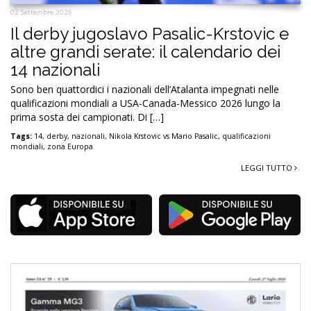
02 Settembre 2025
Il derby jugoslavo Pasalic-Krstovic e
altre grandi serate: il calendario dei
14 nazionali
Sono ben quattordici i nazionali dell’Atalanta impegnati nelle
qualificazioni mondiali a USA-Canada-Messico 2026 lungo la
prima sosta dei campionati. Di […]
Tags:
14
,
derby
,
nazionali
,
Nikola Krstovic vs Mario Pasalic
,
qualificazioni
mondiali
,
zona Europa
LEGGI TUTTO