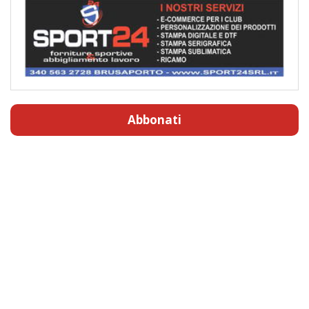
Abbonati