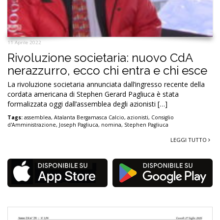
11 Aprile 2022
Rivoluzione societaria: nuovo CdA
nerazzurro, ecco chi entra e chi esce
La rivoluzione societaria annunciata dall’ingresso recente della
cordata americana di Stephen Gerard Pagliuca è stata
formalizzata oggi dall’assemblea degli azionisti […]
Tags:
assemblea
,
Atalanta Bergamasca Calcio
,
azionisti
,
Consiglio
d'Amministrazione
,
Joseph Pagliuca
,
nomina
,
Stephen Pagliuca
LEGGI TUTTO