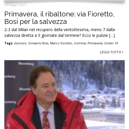
04 Maggio 2023
Primavera, il ribaltone: via Fioretto,
Bosi per la salvezza
2-3 dal Milan nel recupero della ventottesima, meno 7 dalla
salvezza diretta a 5 giornate dal termine? Ecco le pulizie […]
Tags:
esonero
,
Giovanni Bosi
,
Marco Fioretto
,
nomina
,
Primavera
,
Under 19
LEGGI TUTTO