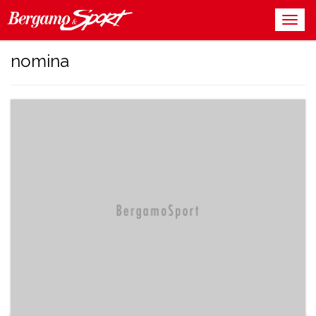
nomina