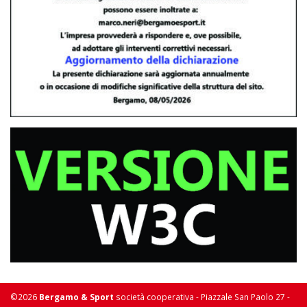
©2026
Bergamo & Sport
società cooperativa - Piazzale San Paolo 27 -