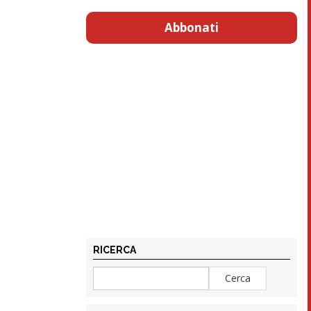
Abbonati
RICERCA