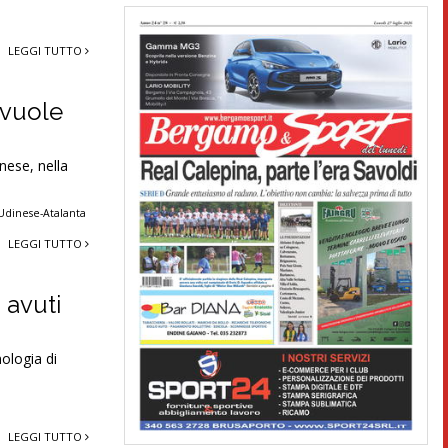
LEGGI TUTTO
i vuole
nese, nella
Udinese-Atalanta
LEGGI TUTTO
 avuti
nologia di
LEGGI TUTTO