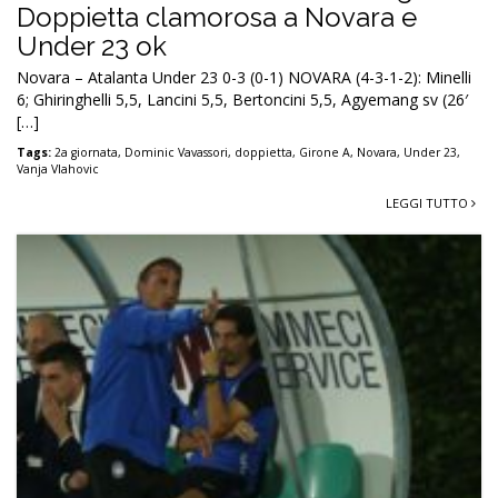
Doppietta clamorosa a Novara e
Under 23 ok
Novara – Atalanta Under 23 0-3 (0-1) NOVARA (4-3-1-2): Minelli
6; Ghiringhelli 5,5, Lancini 5,5, Bertoncini 5,5, Agyemang sv (26′
[…]
Tags:
2a giornata
,
Dominic Vavassori
,
doppietta
,
Girone A
,
Novara
,
Under 23
,
Vanja Vlahovic
LEGGI TUTTO