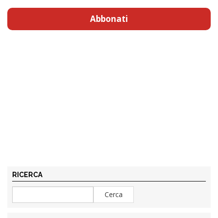
Abbonati
RICERCA