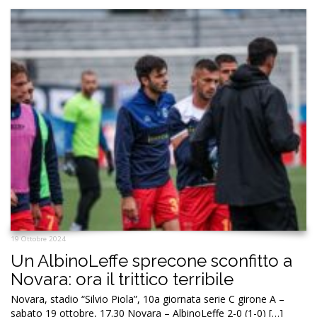
19 Ottobre 2024
Un AlbinoLeffe sprecone sconfitto a
Novara: ora il trittico terribile
Novara, stadio “Silvio Piola”, 10a giornata serie C girone A –
sabato 19 ottobre, 17.30 Novara – AlbinoLeffe 2-0 (1-0) […]