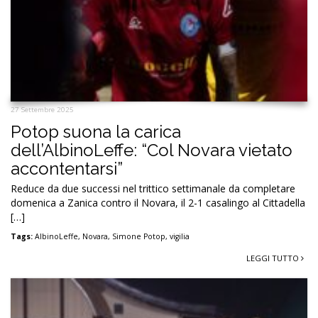
27 Settembre 2025
Potop suona la carica
dell’AlbinoLeffe: “Col Novara vietato
accontentarsi”
Reduce da due successi nel trittico settimanale da completare
domenica a Zanica contro il Novara, il 2-1 casalingo al Cittadella
[…]
Tags:
AlbinoLeffe
,
Novara
,
Simone Potop
,
vigilia
LEGGI TUTTO