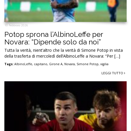
10 Febbraio 2026
Potop sprona l’AlbinoLeffe per
Novara: “Dipende solo da noi”
Tutta la verità, nient’altro che la verità di Simone Potop in vista
della trasferta di mercoledì dell’AlbinoLeffe a Novara: “Per […]
Tags:
AlbinoLeffe
,
capitano
,
Girone A
,
Novara
,
Simone Potop
,
vigilia
LEGGI TUTTO