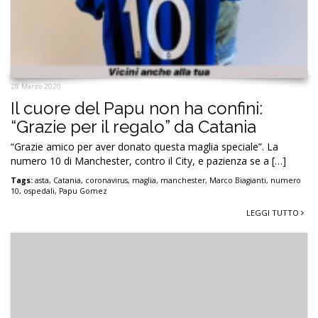
28 Marzo 2020
Il cuore del Papu non ha confini:
“Grazie per il regalo” da Catania
“Grazie amico per aver donato questa maglia speciale”. La
numero 10 di Manchester, contro il City, e pazienza se a […]
Tags:
asta
,
Catania
,
coronavirus
,
maglia
,
manchester
,
Marco Biagianti
,
numero
10
,
ospedali
,
Papu Gomez
LEGGI TUTTO