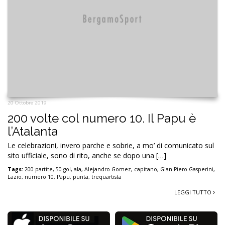
20 Ottobre 2019
200 volte col numero 10. Il Papu è
l’Atalanta
Le celebrazioni, invero parche e sobrie, a mo’ di comunicato sul
sito ufficiale, sono di rito, anche se dopo una […]
Tags:
200 partite
,
50 gol
,
ala
,
Alejandro Gomez
,
capitano
,
Gian Piero Gasperini
,
Lazio
,
numero 10
,
Papu
,
punta
,
trequartista
LEGGI TUTTO