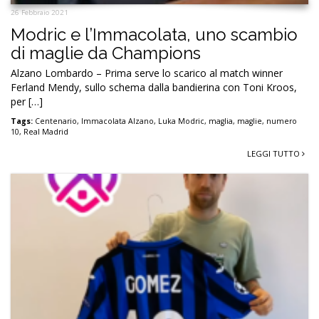
26 Febbraio 2021
Modric e l’Immacolata, uno scambio
di maglie da Champions
Alzano Lombardo – Prima serve lo scarico al match winner
Ferland Mendy, sullo schema dalla bandierina con Toni Kroos,
per […]
Tags:
Centenario
,
Immacolata Alzano
,
Luka Modric
,
maglia
,
maglie
,
numero
10
,
Real Madrid
LEGGI TUTTO