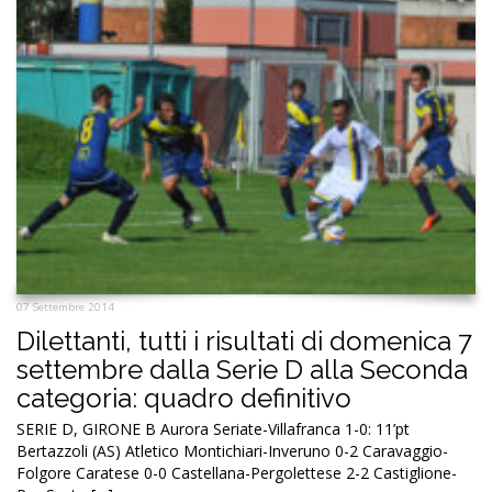
07 Settembre 2014
Dilettanti, tutti i risultati di domenica 7
settembre dalla Serie D alla Seconda
categoria: quadro definitivo
SERIE D, GIRONE B Aurora Seriate-Villafranca 1-0: 11’pt
Bertazzoli (AS) Atletico Montichiari-Inveruno 0-2 Caravaggio-
Folgore Caratese 0-0 Castellana-Pergolettese 2-2 Castiglione-