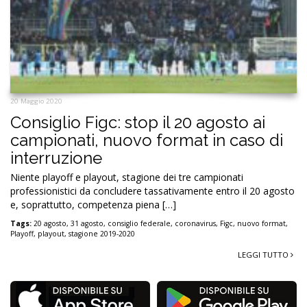
20 Maggio 2020
Consiglio Figc: stop il 20 agosto ai
campionati, nuovo format in caso di
interruzione
Niente playoff e playout, stagione dei tre campionati
professionistici da concludere tassativamente entro il 20 agosto
e, soprattutto, competenza piena […]
Tags:
20 agosto
,
31 agosto
,
consiglio federale
,
coronavirus
,
Figc
,
nuovo format
,
Playoff
,
playout
,
stagione 2019-2020
LEGGI TUTTO