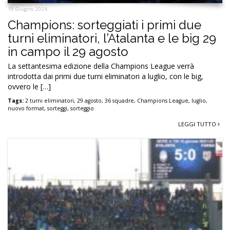
19 Giugno 2024
Champions: sorteggiati i primi due
turni eliminatori, l’Atalanta e le big 29
in campo il 29 agosto
La settantesima edizione della Champions League verrà
introdotta dai primi due turni eliminatori a luglio, con le big,
ovvero le […]
Tags:
2 turni eliminatori
,
29 agosto
,
36 squadre
,
Champions League
,
luglio
,
nuovo format
,
sorteggi
,
sorteggio
LEGGI TUTTO