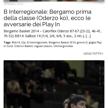
18 Febbraio 2024
B Interregionale: Bergamo prima
della classe (Oderzo ko), ecco le
avversarie dei Play In
Bergamo Basket 2014 – Calorflex Oderzo 87-67 (23-22, 46-41,
70-52) BB14: Gallizzi 14 (1/4, 2/6, 6/6, 5 ass., 2 rec.), […]
Tags:
#bb14
,
22a
,
B Interregionale
,
Bergamo Basket 2014
,
girone D
,
griglia Play
In Gold
,
Oderzo Basket
,
regular season
,
Ultima giornata
LEGGI TUTTO