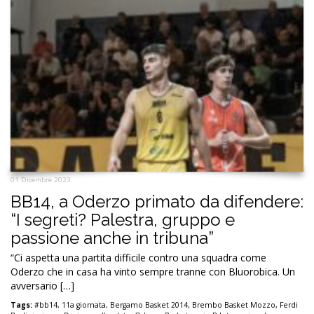
01 Dicembre 2023
BB14, a Oderzo primato da difendere:
“I segreti? Palestra, gruppo e
passione anche in tribuna”
“Ci aspetta una partita difficile contro una squadra come
Oderzo che in casa ha vinto sempre tranne con Bluorobica. Un
avversario […]
Tags:
#bb14
,
11a giornata
,
Bergamo Basket 2014
,
Brembo Basket Mozzo
,
Ferdi