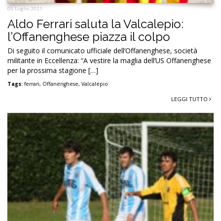
05 Luglio 2021
Aldo Ferrari saluta la Valcalepio:
l’Offanenghese piazza il colpo
Di seguito il comunicato ufficiale dell’Offanenghese, società
militante in Eccellenza: “A vestire la maglia dell’US Offanenghese
per la prossima stagione […]
Tags:
ferrari
,
Offanenghese
,
Valcalepio
LEGGI TUTTO