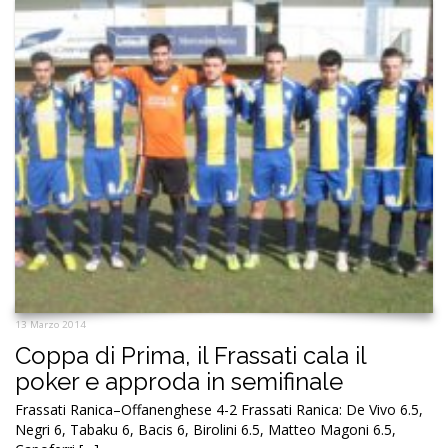
13 Marzo 2014
Coppa di Prima, il Frassati cala il
poker e approda in semifinale
Frassati Ranica–Offanenghese 4-2 Frassati Ranica: De Vivo 6.5,
Negri 6, Tabaku 6, Bacis 6, Birolini 6.5, Matteo Magoni 6.5,