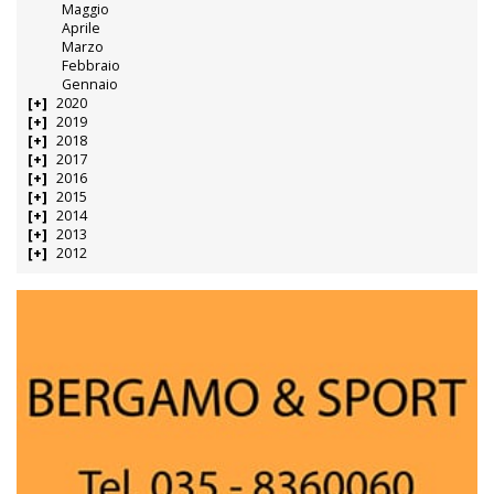
Maggio
Aprile
Marzo
Febbraio
Gennaio
2020
2019
2018
2017
2016
2015
2014
2013
2012