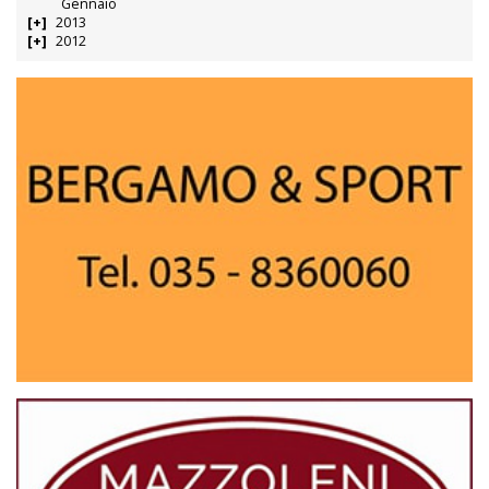
Gennaio
2013
2012