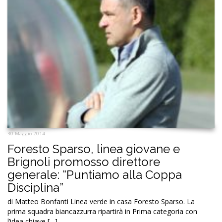
30 Maggio 2014
Foresto Sparso, linea giovane e
Brignoli promosso direttore
generale: “Puntiamo alla Coppa
Disciplina”
di Matteo Bonfanti Linea verde in casa Foresto Sparso. La
prima squadra biancazzurra ripartirà in Prima categoria con
l’idea chiave […]