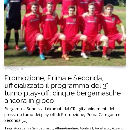
17 Maggio 2016
Promozione, Prima e Seconda,
ufficializzato il programma del 3°
turno play-off: cinque bergamasche
ancora in gioco
Bergamo – Sono stati diramati dal CRL gli abbinamenti del
prossimo turno dei play-off di Promozione, Prima Categoria e
Seconda […]
Tags:
Accademia San Leonardo
,
AlbinoGandino
,
Aprile 81
,
Arcellasco
,
Azzano