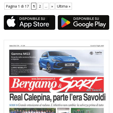
Pagina 1 di 17
1
2
...
»
Ultima »