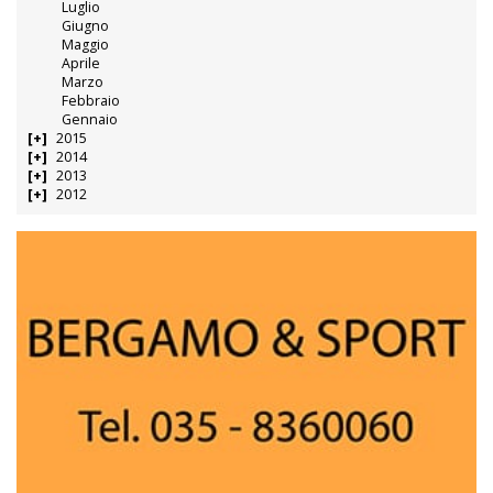
Luglio
Giugno
Maggio
Aprile
Marzo
Febbraio
Gennaio
2015
2014
2013
2012