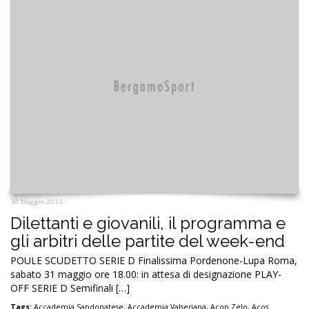
30 Maggio 2014
Dilettanti e giovanili, il programma e
gli arbitri delle partite del week-end
POULE SCUDETTO SERIE D Finalissima Pordenone-Lupa Roma,
sabato 31 maggio ore 18.00: in attesa di designazione PLAY-
OFF SERIE D Semifinali […]
Tags:
Accademia Sandonatese
,
Accademia Valseriana
,
Acop Zelo
,
Acos