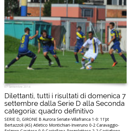
07 Settembre 2014
Dilettanti, tutti i risultati di domenica 7
settembre dalla Serie D alla Seconda
categoria: quadro definitivo
SERIE D, GIRONE B Aurora Seriate-Villafranca 1-0: 11’pt
Bertazzoli (AS) Atletico Montichiari-Inveruno 0-2 Caravaggio-
Folgore Caratese 0-0 Castellana-Pergolettese 2-2 Castiglione-