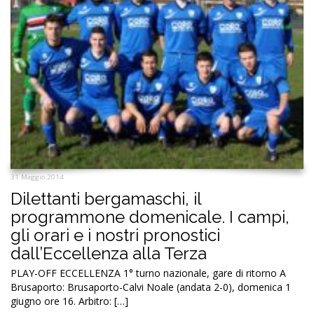
31 Maggio 2014
Dilettanti bergamaschi, il
programmone domenicale. I campi,
gli orari e i nostri pronostici
dall’Eccellenza alla Terza
PLAY-OFF ECCELLENZA 1° turno nazionale, gare di ritorno A
Brusaporto: Brusaporto-Calvi Noale (andata 2-0), domenica 1
giugno ore 16. Arbitro: […]