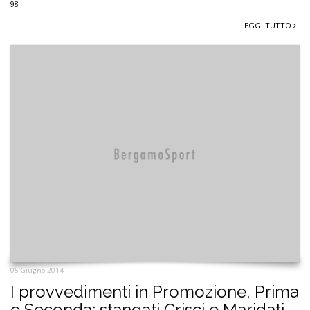
98
LEGGI TUTTO
05 Giugno 2014
I provvedimenti in Promozione, Prima
e Seconda: stangati Crisci e Maridati