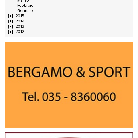
Marzo
Febbraio
Gennaio
2015
2014
2013
2012