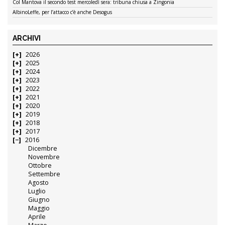
Col Mantova il secondo test mercoledì sera: tribuna chiusa a Zingonia
AlbinoLeffe, per l’attacco c’è anche Desogus
ARCHIVI
2026
2025
2024
2023
2022
2021
2020
2019
2018
2017
2016
Dicembre
Novembre
Ottobre
Settembre
Agosto
Luglio
Giugno
Maggio
Aprile