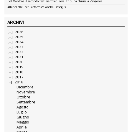
Col Mantova il secondo test mercoledì sera: tribuna chiusa a Zingonia
AlbinoLeffe, per l’attacco c’è anche Desogus
ARCHIVI
2026
2025
2024
2023
2022
2021
2020
2019
2018
2017
2016
Dicembre
Novembre
Ottobre
Settembre
Agosto
Luglio
Giugno
Maggio
Aprile