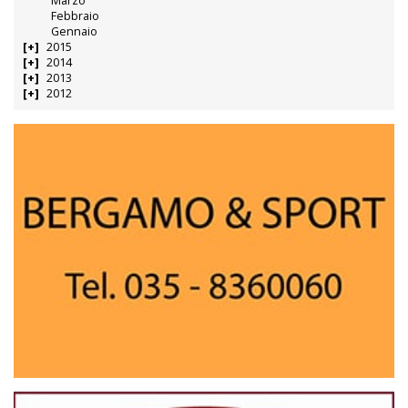
Marzo
Febbraio
Gennaio
2015
2014
2013
2012