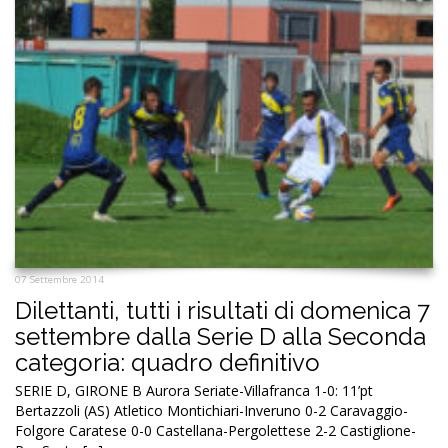
07 Settembre 2014
Dilettanti, tutti i risultati di domenica 7
settembre dalla Serie D alla Seconda
categoria: quadro definitivo
SERIE D, GIRONE B Aurora Seriate-Villafranca 1-0: 11’pt
Bertazzoli (AS) Atletico Montichiari-Inveruno 0-2 Caravaggio-
Folgore Caratese 0-0 Castellana-Pergolettese 2-2 Castiglione-