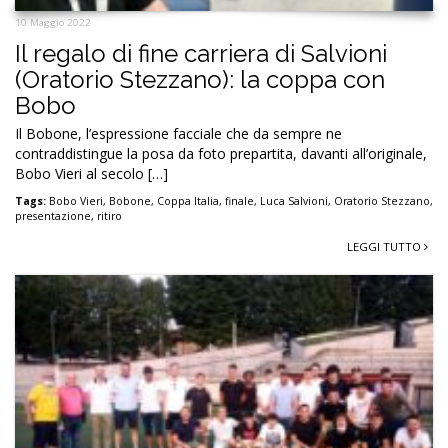
10 Maggio 2022
Il regalo di fine carriera di Salvioni
(Oratorio Stezzano): la coppa con
Bobo
Il Bobone, l’espressione facciale che da sempre ne
contraddistingue la posa da foto prepartita, davanti all’originale,
Bobo Vieri al secolo […]
Tags:
Bobo Vieri
,
Bobone
,
Coppa Italia
,
finale
,
Luca Salvioni
,
Oratorio Stezzano
,
presentazione
,
ritiro
LEGGI TUTTO