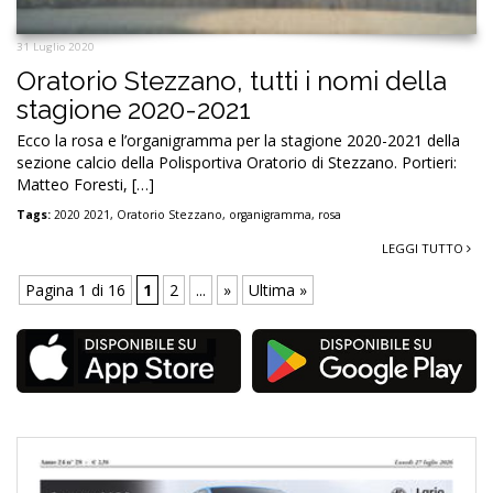
31 Luglio 2020
Oratorio Stezzano, tutti i nomi della
stagione 2020-2021
Ecco la rosa e l’organigramma per la stagione 2020-2021 della
sezione calcio della Polisportiva Oratorio di Stezzano. Portieri:
Matteo Foresti, […]
Tags:
2020 2021
,
Oratorio Stezzano
,
organigramma
,
rosa
LEGGI TUTTO
Pagina 1 di 16
1
2
...
»
Ultima »