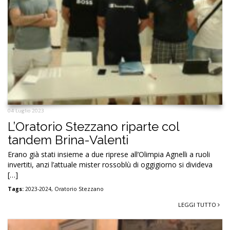
04 Luglio 2023
L’Oratorio Stezzano riparte col
tandem Brina-Valenti
Erano già stati insieme a due riprese all’Olimpia Agnelli a ruoli
invertiti, anzi l’attuale mister rossoblù di oggigiorno si divideva
[…]
Tags:
2023-2024
,
Oratorio Stezzano
LEGGI TUTTO