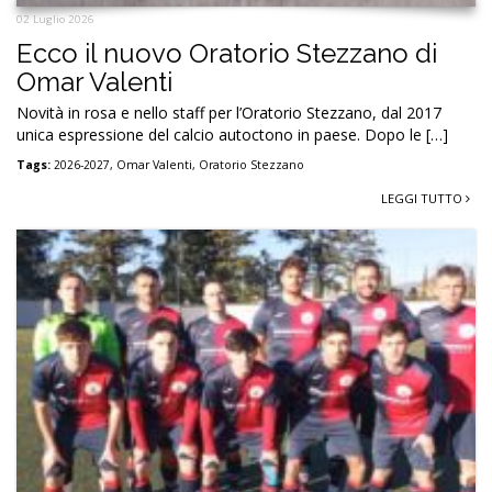
02 Luglio 2026
Ecco il nuovo Oratorio Stezzano di
Omar Valenti
Novità in rosa e nello staff per l’Oratorio Stezzano, dal 2017
unica espressione del calcio autoctono in paese. Dopo le […]
Tags:
2026-2027
,
Omar Valenti
,
Oratorio Stezzano
LEGGI TUTTO