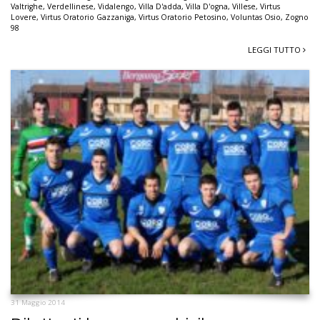
Valtrighe
,
Verdellinese
,
Vidalengo
,
Villa D'adda
,
Villa D'ogna
,
Villese
,
Virtus
Lovere
,
Virtus Oratorio Gazzaniga
,
Virtus Oratorio Petosino
,
Voluntas Osio
,
Zogno
98
LEGGI TUTTO
31 Maggio 2014