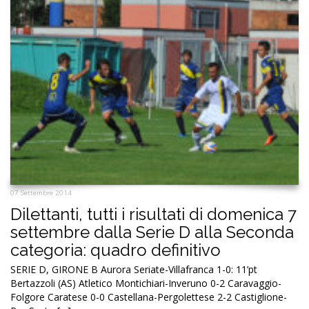
07 Settembre 2014
Dilettanti, tutti i risultati di domenica 7
settembre dalla Serie D alla Seconda
categoria: quadro definitivo
SERIE D, GIRONE B Aurora Seriate-Villafranca 1-0: 11’pt
Bertazzoli (AS) Atletico Montichiari-Inveruno 0-2 Caravaggio-
Folgore Caratese 0-0 Castellana-Pergolettese 2-2 Castiglione-