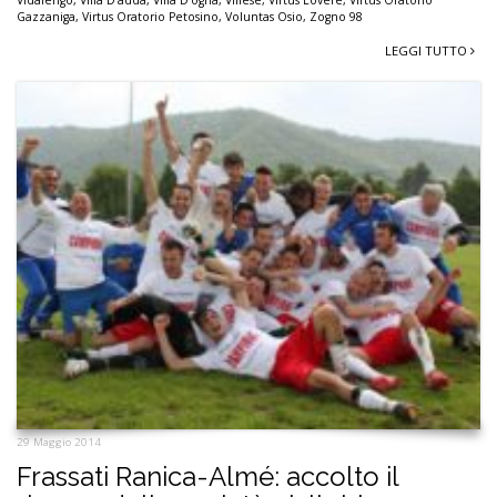
Gazzaniga
,
Virtus Oratorio Petosino
,
Voluntas Osio
,
Zogno 98
LEGGI TUTTO
29 Maggio 2014
Frassati Ranica-Almé: accolto il