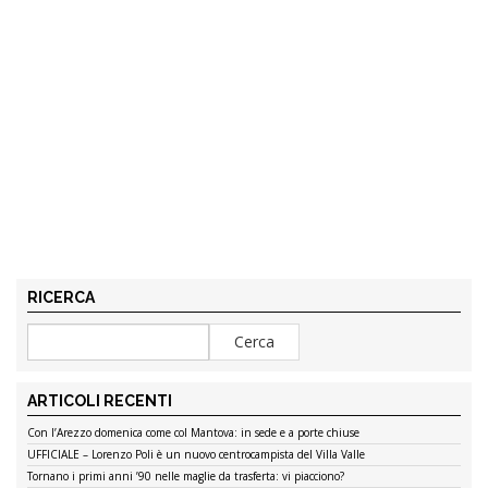
RICERCA
ARTICOLI RECENTI
Con l’Arezzo domenica come col Mantova: in sede e a porte chiuse
UFFICIALE – Lorenzo Poli è un nuovo centrocampista del Villa Valle
Tornano i primi anni ’90 nelle maglie da trasferta: vi piacciono?