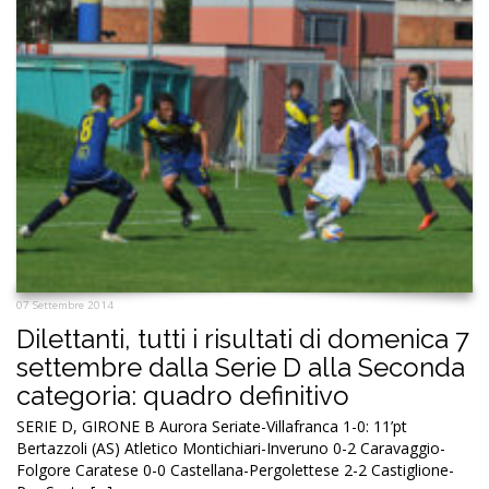
07 Settembre 2014
Dilettanti, tutti i risultati di domenica 7
settembre dalla Serie D alla Seconda
categoria: quadro definitivo
SERIE D, GIRONE B Aurora Seriate-Villafranca 1-0: 11’pt
Bertazzoli (AS) Atletico Montichiari-Inveruno 0-2 Caravaggio-
Folgore Caratese 0-0 Castellana-Pergolettese 2-2 Castiglione-