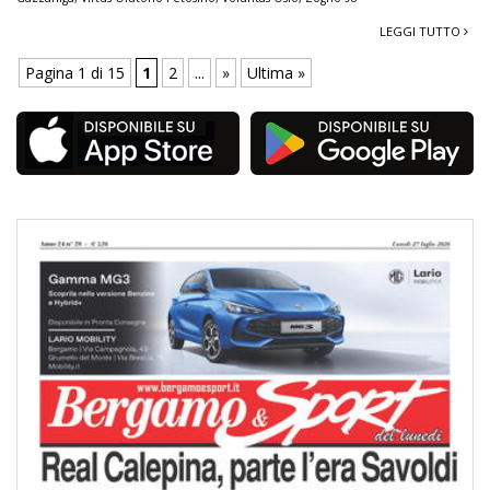
LEGGI TUTTO
Pagina 1 di 15
1
2
...
»
Ultima »