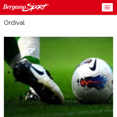
Ordival