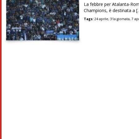
La febbre per Atalanta-Rom
Champions, è destinata a [
Tags:
24 aprile
,
31a giornata
,
7 ap