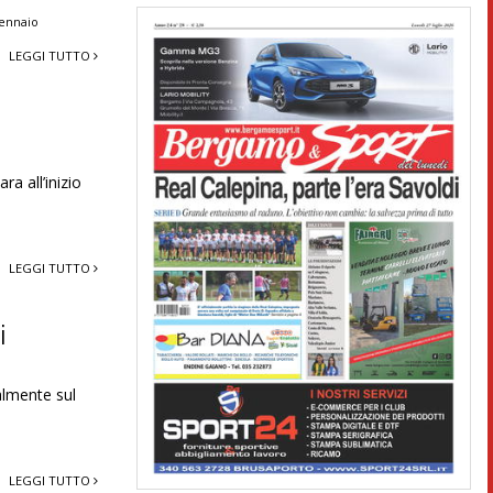
gennaio
LEGGI TUTTO
 all’inizio
LEGGI TUTTO
i
ialmente sul
LEGGI TUTTO