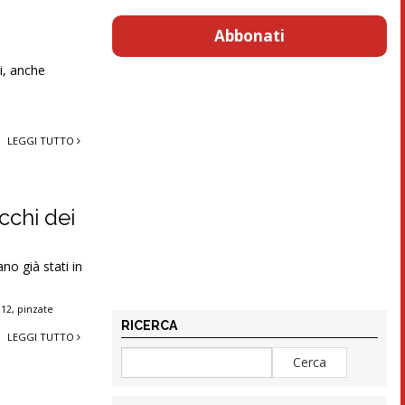
Abbonati
i, anche
LEGGI TUTTO
cchi dei
no già stati in
 12
,
pinzate
RICERCA
LEGGI TUTTO