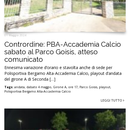
01 Maggio 2024
Contrordine: PBA-Accademia Calcio
sabato al Parco Goisis, atteso
comunicato
Ennesima variazione d’orario e stavolta anche di sede per
Polisportiva Bergamo Alta-Accademia Calcio, playout d’andata
del girone A di Seconda […]
Tags:
andata
,
dabato 4 maggio
,
Girone A
,
ore 17
,
Parco Goisis
,
playout
,
Polisportiva Bergamo Alta-Accademia Calcio
LEGGI TUTTO