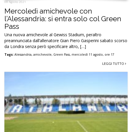
09 Agosto 2021
Mercoledì amichevole con
l’Alessandria: si entra solo col Green
Pass
Una nuova amichevole al Gewiss Stadium, peraltro
preannunciata dall’allenatore Gian Piero Gasperini sabato scorso
da Londra senza però specificare altro, […]
Tags:
Alessandria
,
amichevole
,
Green Pass
,
mercoledì 11 agosto
,
ore 17
LEGGI TUTTO