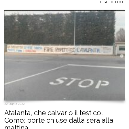
LEGGI TUTTO
22 Luglio 2022
Atalanta, che calvario il test col
Como: porte chiuse dalla sera alla
mattina