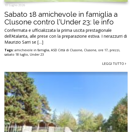
10 Luglio 2026
Sabato 18 amichevole in famiglia a
Clusone contro l’Under 23: le info
Confermata e ufficializzata la prima uscita prestagionale
dell’Atalanta, alle prese con la preparazione estiva. I nerazzurri di
Maurizio Sarri se […]
Tags:
amichevole in famiglia
,
ASD Città di Clusone
,
Clusone
,
ore 17
,
prezzi
,
sabato 18 luglio
,
Under 23
LEGGI TUTTO