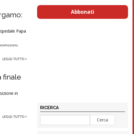
Abbonati
ergamo:
’ospedale Papa
promozioni
,
LEGGI TUTTO
 finale
sizione in
RICERCA
LEGGI TUTTO