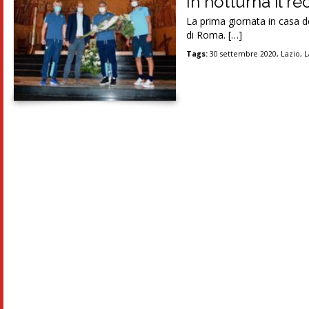
In notturna il r
La prima giornata in casa d
di Roma. […]
Tags:
30 settembre 2020
,
Lazio
,
L