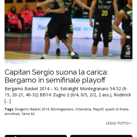
19 Maggio 2019
Capitan Sergio suona la carica:
Bergamo in semifinale playoff
Bergamo Basket 2014 – XL Extralight Montegranaro 54-52 (9-
15, 20-21, 40-32) BB14: Zugno 2 (0/4, 0/5, 2/2, 2 ass.), Roderick
[…]
Tags:
Bergamo Basket 2014
,
Montegranaro
,
Orlandina
,
Playoff
,
quarti di finale
,
semifinali
,
Serie A2
LEGGI TUTTO