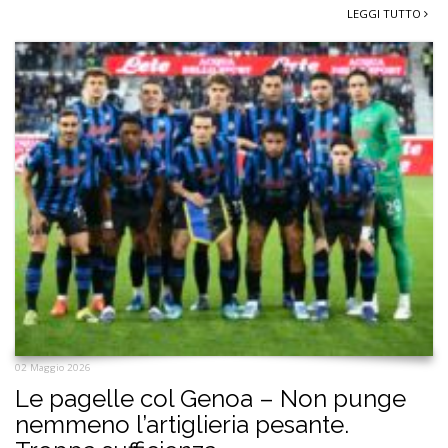
LEGGI TUTTO
02 Maggio 2026
Le pagelle col Genoa – Non punge
nemmeno l’artiglieria pesante.