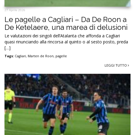
27 Aprile 2026
Le pagelle a Cagliari – Da De Roon a
De Ketelaere, una marea di delusioni
Le valutazioni dei singoli dell’Atalanta che affonda a Cagliari
quasi rinunciando alla rincorsa al quinto o al sesto posto, preda
[…]
Tags:
Cagliari
,
Marten de Roon
,
pagelle
LEGGI TUTTO