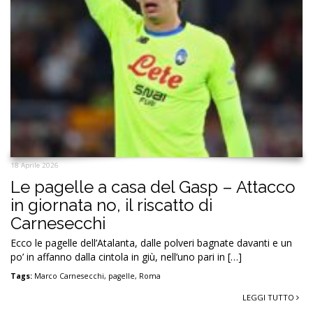
18 Aprile 2026
Le pagelle a casa del Gasp – Attacco
in giornata no, il riscatto di
Carnesecchi
Ecco le pagelle dell’Atalanta, dalle polveri bagnate davanti e un
po’ in affanno dalla cintola in giù, nell’uno pari in […]
Tags:
Marco Carnesecchi
,
pagelle
,
Roma
LEGGI TUTTO