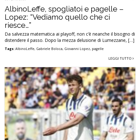
AlbinoLeffe, spogliatoi e pagelle –
Lopez: “Vediamo quello che ci
riesce…”
Da salvezza matematica ai playoff, non c’è neanche il bisogno di
distendere il passo. Dopo la mezza delusione di Lumezzane, […]
Tags:
AlbinoLeffe
,
Gabriele Boloca
,
Giovanni Lopez
,
pagelle
LEGGI TUTTO