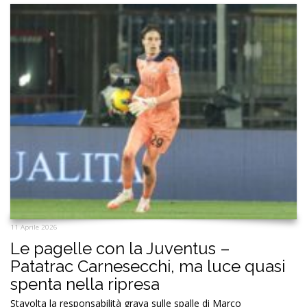
11 Aprile 2026
Le pagelle con la Juventus –
Patatrac Carnesecchi, ma luce quasi
spenta nella ripresa
Stavolta la responsabilità grava sulle spalle di Marco