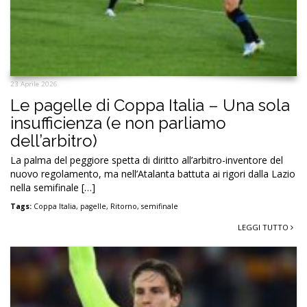
23 Aprile 2026
Le pagelle di Coppa Italia – Una sola
insufficienza (e non parliamo
dell’arbitro)
La palma del peggiore spetta di diritto all’arbitro-inventore del
nuovo regolamento, ma nell’Atalanta battuta ai rigori dalla Lazio
nella semifinale […]
Tags:
Coppa Italia
,
pagelle
,
Ritorno
,
semifinale
LEGGI TUTTO