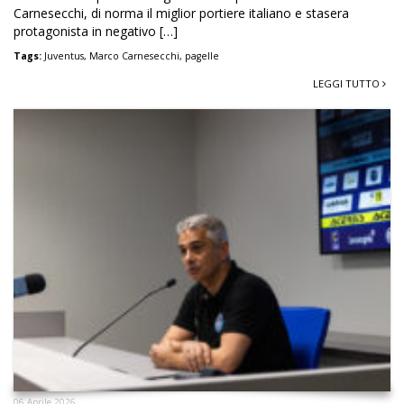
Carnesecchi, di norma il miglior portiere italiano e stasera
protagonista in negativo […]
Tags:
Juventus
,
Marco Carnesecchi
,
pagelle
LEGGI TUTTO
06 Aprile 2026