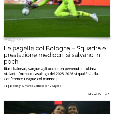
17 Maggio 2026
Le pagelle col Bologna – Squadra e
prestazione mediocri: si salvano in
pochi
Ritmi balneari, sangue agli occhi non pervenuto. L’ultima
Atalanta formato casalingo del 2025-2026 si qualifica alla
Conference League col minimo […]
Tags:
Bologna
,
Marco Carnesecchi
,
pagelle
LEGGI TUTTO