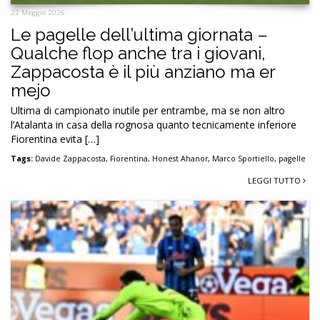
22 Maggio 2026
Le pagelle dell’ultima giornata –
Qualche flop anche tra i giovani,
Zappacosta è il più anziano ma er
mejo
Ultima di campionato inutile per entrambe, ma se non altro
l’Atalanta in casa della rognosa quanto tecnicamente inferiore
Fiorentina evita […]
Tags:
Davide Zappacosta
,
Fiorentina
,
Honest Ahanor
,
Marco Sportiello
,
pagelle
LEGGI TUTTO