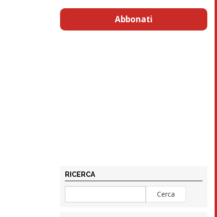
Abbonati
RICERCA