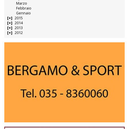
Marzo
Febbraio
Gennaio
2015
2014
2013
2012