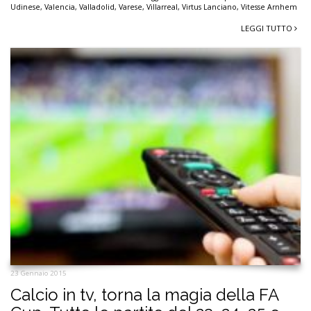
Udinese
,
Valencia
,
Valladolid
,
Varese
,
Villarreal
,
Virtus Lanciano
,
Vitesse Arnhem
LEGGI TUTTO
23 Gennaio 2015
Calcio in tv, torna la magia della FA