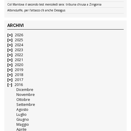
Col Mantova il secondo test mercoledì sera: tribuna chiusa a Zingonia
AlbinoLeffe, per l’attacco c’è anche Desogus
ARCHIVI
2026
2025
2024
2023
2022
2021
2020
2019
2018
2017
2016
Dicembre
Novembre
Ottobre
Settembre
Agosto
Luglio
Giugno
Maggio
Aprile