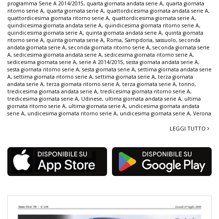
programma Serie A 2014/2015
,
quarta giornata andata serie A
,
quarta giornata
ritorno serie A
,
quarta giornata serie A
,
quattordicesima giornata andata serie A
,
quattordicesima giornata ritorno serie A
,
quattordicesima giornata serie A
,
quindicesima giornata andata serie A
,
quindicesima giornata ritorno serie A
,
quindicesima giornata serie A
,
quinta giornata andata serie A
,
quinta giornata
ritorno serie A
,
quinta giornata serie A
,
Roma
,
Sampdoria
,
sassuolo
,
seconda
andata giornata serie A
,
seconda giornata ritorno serie A
,
seconda giornata serie
A
,
sedicesima giornata andata serie A
,
sedicesima giornata ritorno serie A
,
sedicesima giornata serie A
,
serie A 2014/2015
,
sesta giornata andata serie A
,
sesta giornata ritorno serie A
,
sesta giornata serie A
,
settima giornata andata serie
A
,
settima giornata ritorno serie A
,
settima giornata serie A
,
terza giornata
andata serie A
,
terza giornata ritorno serie A
,
terza giornata serie A
,
torino
,
tredicesima giornata andata serie A
,
tredicesima giornata ritorno serie A
,
tredicesima giornata serie A
,
Udinese
,
ultima giornata andata serie A
,
ultima
giornata ritorno serie A
,
ultima giornata serie A
,
undicesima giornata andata
serie A
,
undicesima giornata ritorno serie A
,
undicesima giornata serie A
,
Verona
LEGGI TUTTO