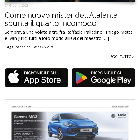
04 Giugno 2025
Come nuovo mister dell’Atalanta
spunta il quarto incomodo
Sembrava una volata a tre fra Raffaele Palladino, Thiago Motta
e Ivan Juric, tutti a loro modo allievi del maestro […]
Tags:
panchina
,
Patrick Vieira
LEGGI TUTTO