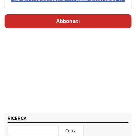
Abbonati
RICERCA