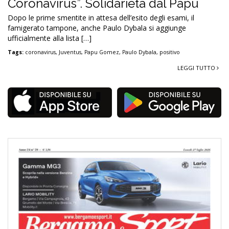
Coronavirus”. Solidarietà dal Papu
Dopo le prime smentite in attesa dell’esito degli esami, il
famigerato tampone, anche Paulo Dybala si aggiunge
ufficialmente alla lista […]
Tags:
coronavirus
,
Juventus
,
Papu Gomez
,
Paulo Dybala
,
positivo
LEGGI TUTTO