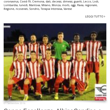
coronavirus
,
Covid-19
,
Cremona
,
dati
,
decessi
,
dimessi
,
guariti
,
Lecco
,
Lodi
,
Lombardia
,
lunedì
,
Mantova
,
Milano
,
Monza
,
morti
,
oggi
,
Pavia
,
regionale
,
Regione
,
ricoverati
,
Sondrio
,
Terapia Intensiva
,
Varese
LEGGI TUTTO
01 Settembre 2016