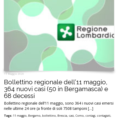
11 Maggio 2020
Bollettino regionale dell’11 maggio,
364 nuovi casi (50 in Bergamasca) e
68 decessi
Bollettino regionale dell’11 maggio, sono 364 i nuovi casi emersi
nelle ultime 24 ore (a fronte di soli 7508 tamponi […]
Tags:
11 maggio
,
Bergamo
,
bollettino
,
Brescia
,
casi
,
Como
,
contagi
,
contagiati
,