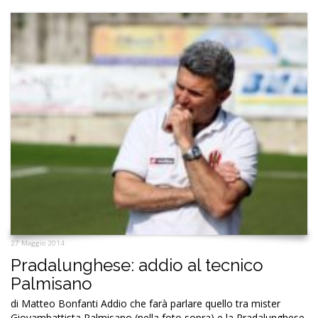
27 Maggio 2014
Pradalunghese: addio al tecnico
Palmisano
di Matteo Bonfanti Addio che farà parlare quello tra mister
Giovambattista Palmisano (nella foto sopra) e la Pradalunghese