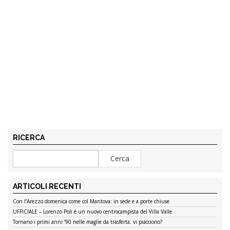
RICERCA
ARTICOLI RECENTI
Con l’Arezzo domenica come col Mantova: in sede e a porte chiuse
UFFICIALE – Lorenzo Poli è un nuovo centrocampista del Villa Valle
Tornano i primi anni ’90 nelle maglie da trasferta: vi piacciono?