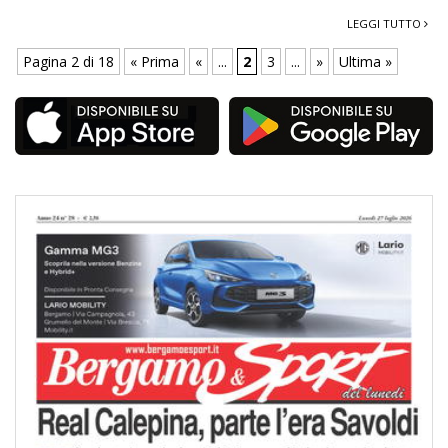
LEGGI TUTTO
Pagina 2 di 18
« Prima
«
...
2
3
...
»
Ultima »