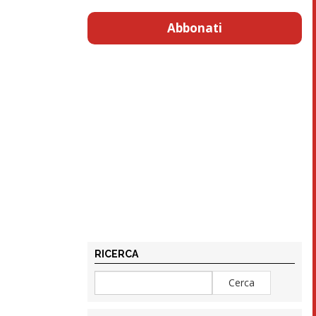
Abbonati
RICERCA