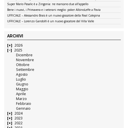
Super Mario Pasalic è a Zingonia: ne mancano due all’appello
Bene i nuovi, i Primavera e i veterani meglio: poker AlbinoLeffe a Pavia
UFFICIALE – Alessandro Brais è un nuovo giocatore della Real Calepina
UFFICIALE – Lorenzo Gandolfi è un nuovo giocatore del Villa Valle
ARCHIVI
2026
2025
Dicembre
Novembre
Ottobre
Settembre
Agosto
Luglio
Giugno
Maggio
Aprile
Marzo
Febbraio
Gennaio
2024
2023
2022
2021