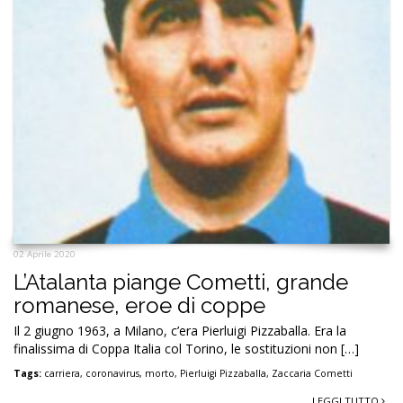
02 Aprile 2020
L’Atalanta piange Cometti, grande
romanese, eroe di coppe
Il 2 giugno 1963, a Milano, c’era Pierluigi Pizzaballa. Era la
finalissima di Coppa Italia col Torino, le sostituzioni non […]
Tags:
carriera
,
coronavirus
,
morto
,
Pierluigi Pizzaballa
,
Zaccaria Cometti
LEGGI TUTTO