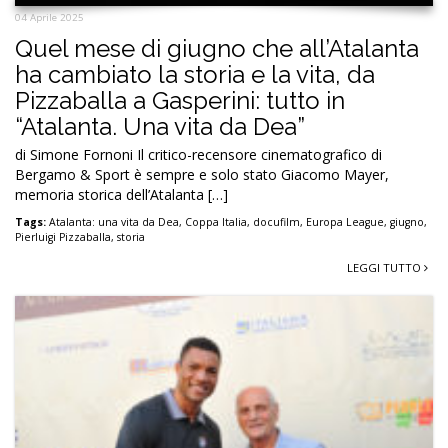
04 Aprile 2025
Quel mese di giugno che all’Atalanta
ha cambiato la storia e la vita, da
Pizzaballa a Gasperini: tutto in
“Atalanta. Una vita da Dea”
di Simone Fornoni Il critico-recensore cinematografico di
Bergamo & Sport è sempre e solo stato Giacomo Mayer,
memoria storica dell’Atalanta […]
Tags:
Atalanta: una vita da Dea
,
Coppa Italia
,
docufilm
,
Europa League
,
giugno
,
Pierluigi Pizzaballa
,
storia
LEGGI TUTTO