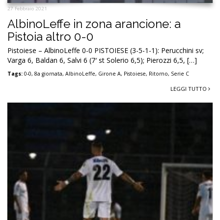
27 Febbraio 2021
AlbinoLeffe in zona arancione: a
Pistoia altro 0-0
Pistoiese – AlbinoLeffe 0-0 PISTOIESE (3-5-1-1): Perucchini sv;
Varga 6, Baldan 6, Salvi 6 (7′ st Solerio 6,5); Pierozzi 6,5, […]
Tags:
0-0
,
8a giornata
,
AlbinoLeffe
,
Girone A
,
Pistoiese
,
Ritorno
,
Serie C
LEGGI TUTTO