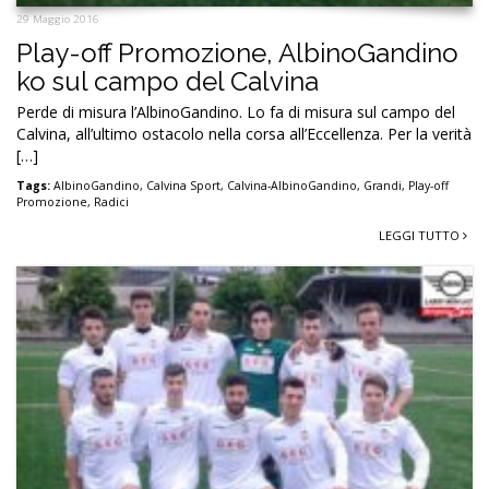
29 Maggio 2016
Play-off Promozione, AlbinoGandino
ko sul campo del Calvina
Perde di misura l’AlbinoGandino. Lo fa di misura sul campo del
Calvina, all’ultimo ostacolo nella corsa all’Eccellenza. Per la verità
[…]
Tags:
AlbinoGandino
,
Calvina Sport
,
Calvina-AlbinoGandino
,
Grandi
,
Play-off
Promozione
,
Radici
LEGGI TUTTO