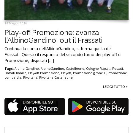
14 Maggio 2016
Play-off Promozione: avanza
l’AlbinoGandino, out il Frassati
Continua la corsa dell’AlbinoGandino, si ferma quella del
Frassati. Questo il responso del secondo turno dei play-off di
Promozione, disputati […]
Tags:
Albino Gandino
,
AlbinoGandino
,
Castelleone
,
Cologno Frassati
,
Frassati
,
Frassati Ranica
,
Play-off Promozione
,
Playoff
,
Promozione girone C
,
Promozione
Lombardia
,
Rivoltana
,
Rivoltana-Castelleone
LEGGI TUTTO