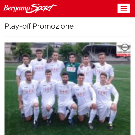
Play-off Promozione