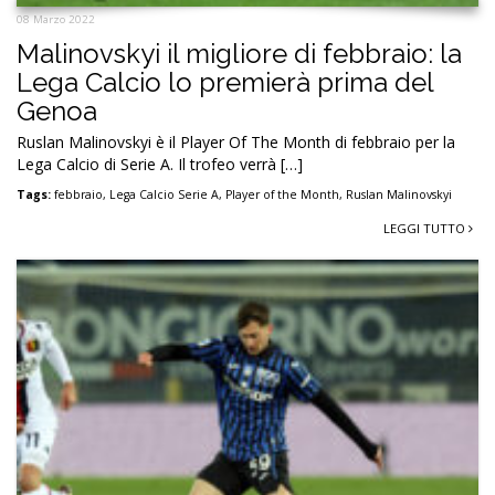
08 Marzo 2022
Malinovskyi il migliore di febbraio: la
Lega Calcio lo premierà prima del
Genoa
Ruslan Malinovskyi è il Player Of The Month di febbraio per la
Lega Calcio di Serie A. Il trofeo verrà […]
Tags:
febbraio
,
Lega Calcio Serie A
,
Player of the Month
,
Ruslan Malinovskyi
LEGGI TUTTO