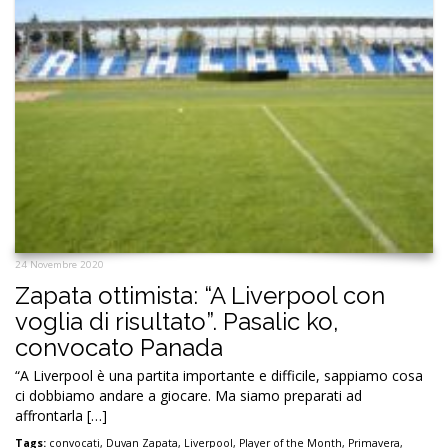
24 Novembre 2020
Zapata ottimista: “A Liverpool con
voglia di risultato”. Pasalic ko,
convocato Panada
“A Liverpool è una partita importante e difficile, sappiamo cosa
ci dobbiamo andare a giocare. Ma siamo preparati ad
affrontarla […]
Tags:
convocati
,
Duvan Zapata
,
Liverpool
,
Player of the Month
,
Primavera
,