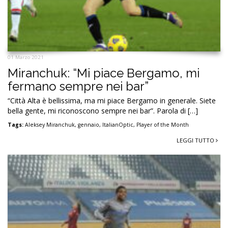
01 Marzo 2021
Miranchuk: “Mi piace Bergamo, mi
fermano sempre nei bar”
“Città Alta è bellissima, ma mi piace Bergamo in generale. Siete
bella gente, mi riconoscono sempre nei bar”. Parola di […]
Tags:
Aleksey Miranchuk
,
gennaio
,
ItalianOptic
,
Player of the Month
LEGGI TUTTO