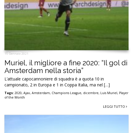
15 Gennaio 2021
Muriel, il migliore a fine 2020: “Il gol di
Amsterdam nella storia”
L’attuale capocannoniere di squadra è a quota 10 in
campionato, 2 in Europa e 1 in Coppa Italia, ma nel […]
Tags:
2020
,
Ajax
,
Amsterdam
,
Champions League
,
dicembre
,
Luis Muriel
,
Player
of the Month
LEGGI TUTTO