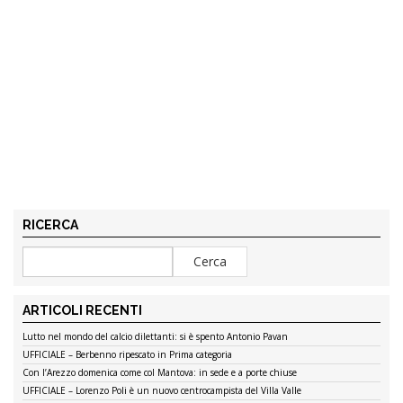
RICERCA
ARTICOLI RECENTI
Lutto nel mondo del calcio dilettanti: si è spento Antonio Pavan
UFFICIALE – Berbenno ripescato in Prima categoria
Con l’Arezzo domenica come col Mantova: in sede e a porte chiuse
UFFICIALE – Lorenzo Poli è un nuovo centrocampista del Villa Valle