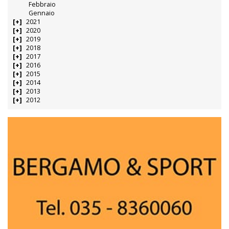
Febbraio
Gennaio
2021
2020
2019
2018
2017
2016
2015
2014
2013
2012