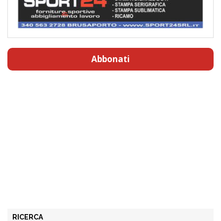
Abbonati
RICERCA