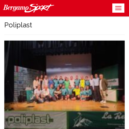
Poliplast