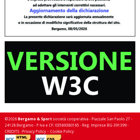
©2026
Bergamo & Sport
società cooperativa - Piazzale San Paolo 27 -
24128 Bergamo - P Iva e CF: 03589380165 - Reg. Imprese BG-391399 -
-
-
CREDITS
Privacy Policy
Cookie Policy