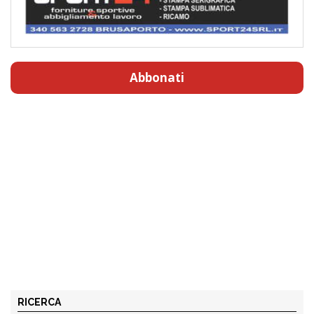
Abbonati
RICERCA