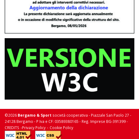
©2026
Bergamo & Sport
società cooperativa - Piazzale San Paolo 27 -
24128 Bergamo - P Iva e CF: 03589380165 - Reg. Imprese BG-391399 -
-
-
CREDITS
Privacy Policy
Cookie Policy