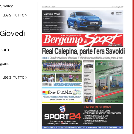
se
,
Volley
LEGGI TUTTO
 Giovedì
 sarà
gaard
,
LEGGI TUTTO