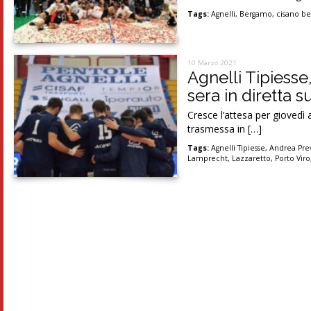
Tags:
Agnelli
,
Bergamo
,
cisano b
10 Marzo 2021
Agnelli Tipiesse
sera in diretta s
Cresce l’attesa per giovedì
trasmessa in […]
Tags:
Agnelli Tipiesse
,
Andrea Prev
Lamprecht
,
Lazzaretto
,
Porto Viro