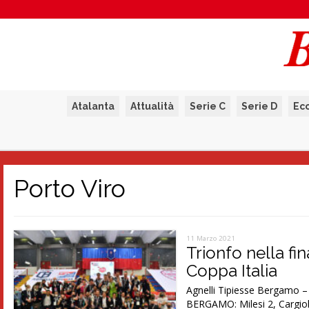
Atalanta
Attualità
Serie C
Serie D
Ec
Porto Viro
11 Marzo 2021
Trionfo nella fi
Coppa Italia
Agnelli Tipiesse Bergamo –
BERGAMO: Milesi 2, Cargiol