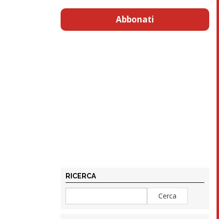
Abbonati
RICERCA