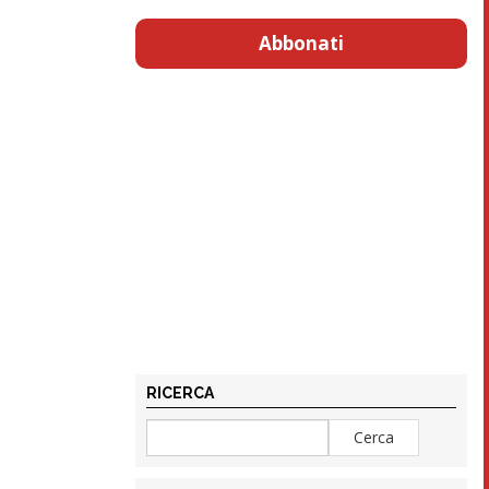
Abbonati
RICERCA