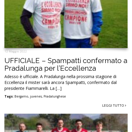
12 Maggio 2022
UFFICIALE – Spampatti confermato a
Pradalunga per l’Eccellenza
Adesso è ufficiale. A Pradalunga nella prossima stagione di
Eccellenza il mister sarà ancora Spampatti, confermato dal
presidente Fiammarelli. La […]
Tags:
Bergamo
,
juvenes
,
Pradalunghese
LEGGI TUTTO