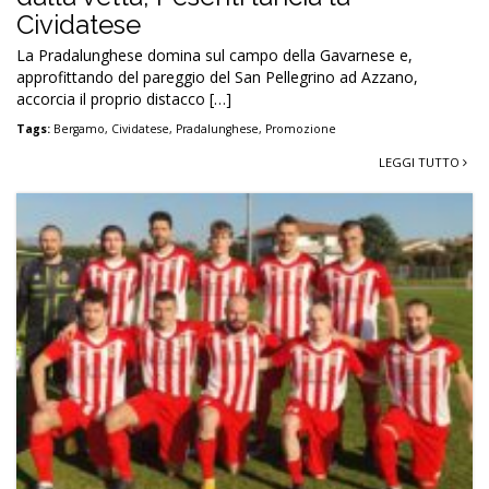
Cividatese
La Pradalunghese domina sul campo della Gavarnese e,
approfittando del pareggio del San Pellegrino ad Azzano,
accorcia il proprio distacco […]
Tags:
Bergamo
,
Cividatese
,
Pradalunghese
,
Promozione
LEGGI TUTTO