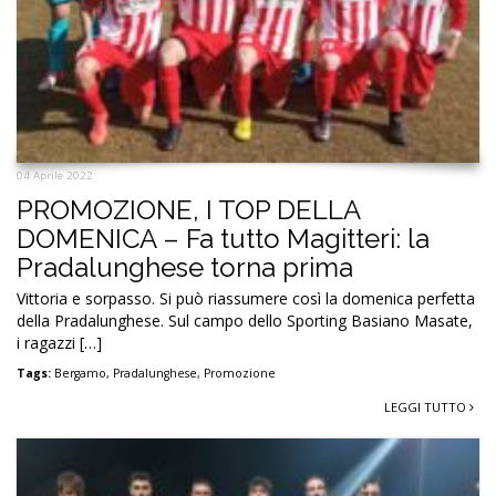
04 Aprile 2022
PROMOZIONE, I TOP DELLA
DOMENICA – Fa tutto Magitteri: la
Pradalunghese torna prima
Vittoria e sorpasso. Si può riassumere così la domenica perfetta
della Pradalunghese. Sul campo dello Sporting Basiano Masate,
i ragazzi […]
Tags:
Bergamo
,
Pradalunghese
,
Promozione
LEGGI TUTTO