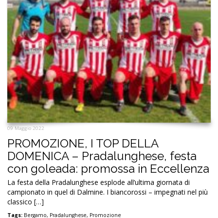
09 Maggio 2022
PROMOZIONE, I TOP DELLA
DOMENICA – Pradalunghese, festa
con goleada: promossa in Eccellenza
La festa della Pradalunghese esplode all’ultima giornata di
campionato in quel di Dalmine. I biancorossi – impegnati nel più
classico […]
Tags:
Bergamo
,
Pradalunghese
,
Promozione