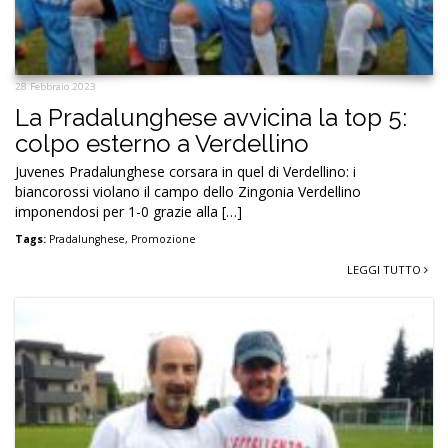
28 Febbraio 2023
La Pradalunghese avvicina la top 5:
colpo esterno a Verdellino
Juvenes Pradalunghese corsara in quel di Verdellino: i
biancorossi violano il campo dello Zingonia Verdellino
imponendosi per 1-0 grazie alla […]
Tags:
Pradalunghese
,
Promozione
LEGGI TUTTO