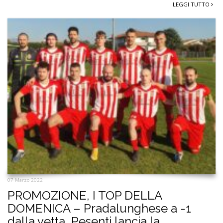
LEGGI TUTTO
07 Marzo 2022
PROMOZIONE, I TOP DELLA
DOMENICA – Pradalunghese a -1
dalla vetta, Pesenti lancia la