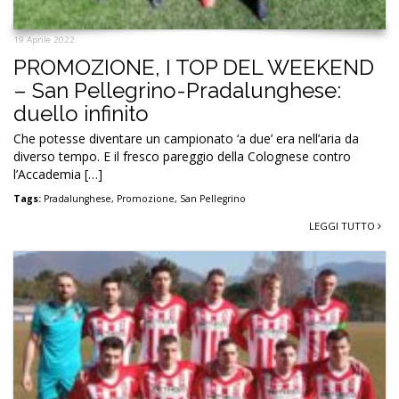
19 Aprile 2022
PROMOZIONE, I TOP DEL WEEKEND
– San Pellegrino-Pradalunghese:
duello infinito
Che potesse diventare un campionato ‘a due’ era nell’aria da
diverso tempo. E il fresco pareggio della Colognese contro
l’Accademia […]
Tags:
Pradalunghese
,
Promozione
,
San Pellegrino
LEGGI TUTTO