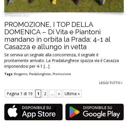
29 Novembre 2021
PROMOZIONE, I TOP DELLA
DOMENICA – Di Vita e Piantoni
mandano in orbita la Prada: 4-1 al
Casazza e allungo in vetta
Se serviva un segnale alla concorrenza, il segnale è
prontamente arrivato. La Pradalunghese spazza via il Casazza
imponendosi per 4-1 […]
Tags:
Bergamo
,
Pradalunghese
,
Promozione
LEGGI TUTTO
Pagina 1 di 19
1
2
...
»
Ultima »