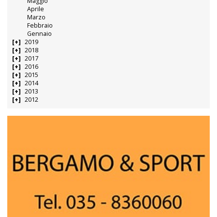
Maggio
Aprile
Marzo
Febbraio
Gennaio
2019
2018
2017
2016
2015
2014
2013
2012