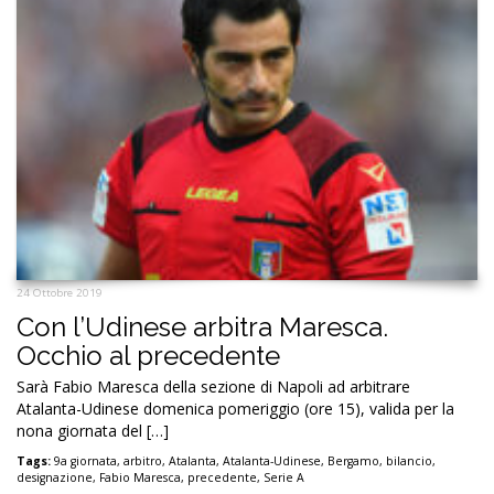
24 Ottobre 2019
Con l’Udinese arbitra Maresca.
Occhio al precedente
Sarà Fabio Maresca della sezione di Napoli ad arbitrare
Atalanta-Udinese domenica pomeriggio (ore 15), valida per la
nona giornata del […]
Tags:
9a giornata
,
arbitro
,
Atalanta
,
Atalanta-Udinese
,
Bergamo
,
bilancio
,
designazione
,
Fabio Maresca
,
precedente
,
Serie A