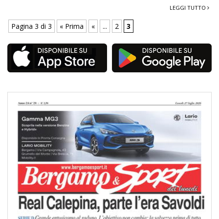
LEGGI TUTTO
Pagina 3 di 3
« Prima
«
...
2
3