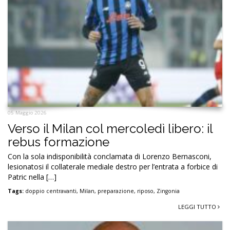
05 Maggio 2026
Verso il Milan col mercoledì libero: il
rebus formazione
Con la sola indisponibilità conclamata di Lorenzo Bernasconi,
lesionatosi il collaterale mediale destro per l’entrata a forbice di
Patric nella […]
Tags:
doppio centravanti
,
Milan
,
preparazione
,
riposo
,
Zingonia
LEGGI TUTTO