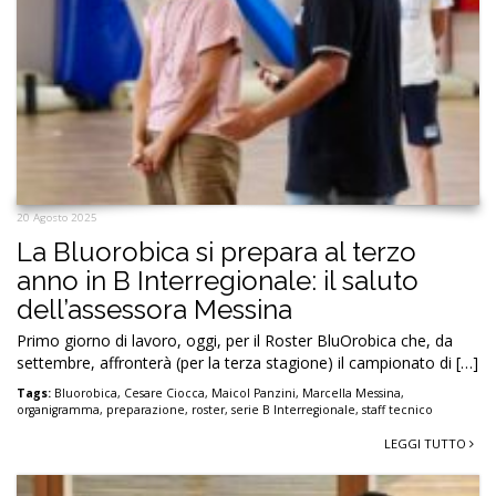
20 Agosto 2025
La Bluorobica si prepara al terzo
anno in B Interregionale: il saluto
dell’assessora Messina
Primo giorno di lavoro, oggi, per il Roster BluOrobica che, da
settembre, affronterà (per la terza stagione) il campionato di […]
Tags:
Bluorobica
,
Cesare Ciocca
,
Maicol Panzini
,
Marcella Messina
,
organigramma
,
preparazione
,
roster
,
serie B Interregionale
,
staff tecnico
LEGGI TUTTO