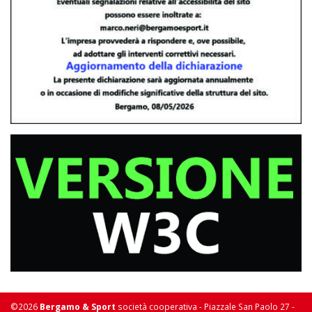
©2026
Bergamo & Sport
società cooperativa - Piazzale San Paolo 27 -