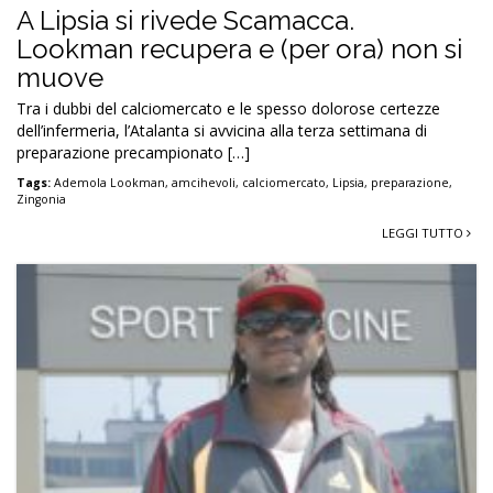
A Lipsia si rivede Scamacca.
Lookman recupera e (per ora) non si
muove
Tra i dubbi del calciomercato e le spesso dolorose certezze
dell’infermeria, l’Atalanta si avvicina alla terza settimana di
preparazione precampionato […]
Tags:
Ademola Lookman
,
amcihevoli
,
calciomercato
,
Lipsia
,
preparazione
,
Zingonia
LEGGI TUTTO