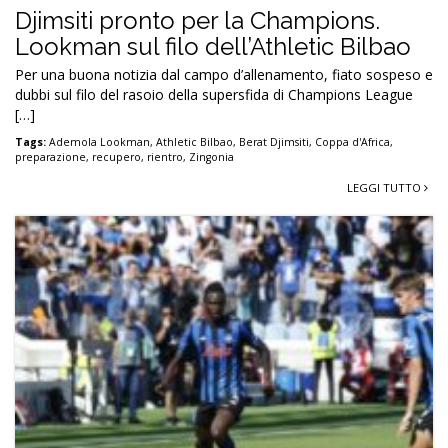
Djimsiti pronto per la Champions.
Lookman sul filo dell’Athletic Bilbao
Per una buona notizia dal campo d’allenamento, fiato sospeso e
dubbi sul filo del rasoio della supersfida di Champions League
[…]
Tags:
Ademola Lookman
,
Athletic Bilbao
,
Berat Djimsiti
,
Coppa d'Africa
,
preparazione
,
recupero
,
rientro
,
Zingonia
LEGGI TUTTO