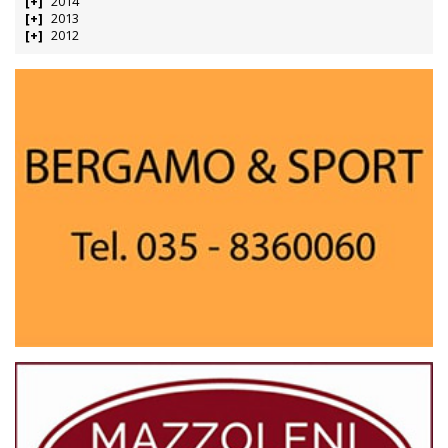
2014
2013
2012