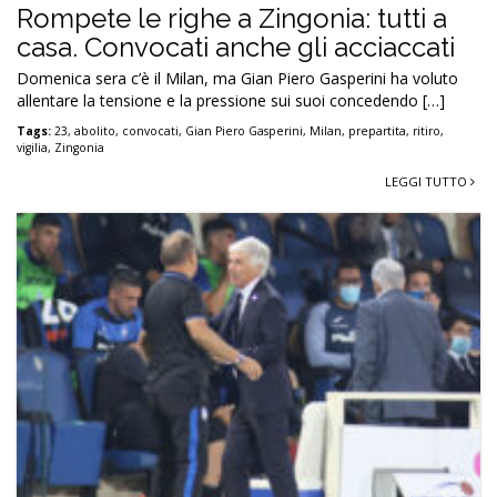
Rompete le righe a Zingonia: tutti a
casa. Convocati anche gli acciaccati
Domenica sera c’è il Milan, ma Gian Piero Gasperini ha voluto
allentare la tensione e la pressione sui suoi concedendo […]
Tags:
23
,
abolito
,
convocati
,
Gian Piero Gasperini
,
Milan
,
prepartita
,
ritiro
,
vigilia
,
Zingonia
LEGGI TUTTO