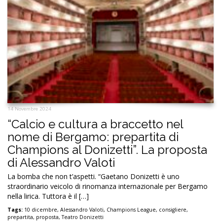
14 Novembre 2024
“Calcio e cultura a braccetto nel
nome di Bergamo: prepartita di
Champions al Donizetti”. La proposta
di Alessandro Valoti
La bomba che non t’aspetti. “Gaetano Donizetti è uno
straordinario veicolo di rinomanza internazionale per Bergamo
nella lirica. Tuttora è il […]
Tags:
10 dicembre
,
Alessandro Valoti
,
Champions League
,
consigliere
,
prepartita
,
proposta
,
Teatro Donizetti