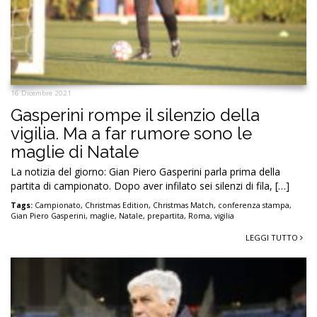
16 Dicembre 2021
Gasperini rompe il silenzio della
vigilia. Ma a far rumore sono le
maglie di Natale
La notizia del giorno: Gian Piero Gasperini parla prima della
partita di campionato. Dopo aver infilato sei silenzi di fila, […]
Tags:
Campionato
,
Christmas Edition
,
Christmas Match
,
conferenza stampa
,
Gian Piero Gasperini
,
maglie
,
Natale
,
prepartita
,
Roma
,
vigilia
LEGGI TUTTO