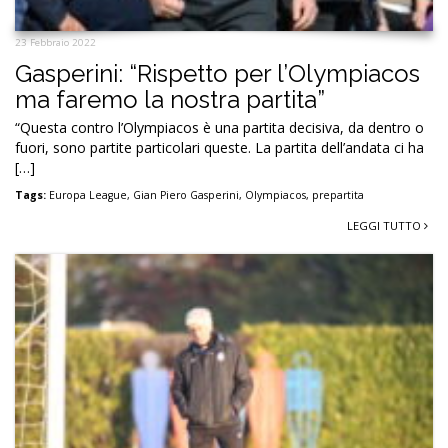
23 Febbraio 2022
Gasperini: “Rispetto per l’Olympiacos
ma faremo la nostra partita”
“Questa contro l’Olympiacos è una partita decisiva, da dentro o
fuori, sono partite particolari queste. La partita dell’andata ci ha
[…]
Tags:
Europa League
,
Gian Piero Gasperini
,
Olympiacos
,
prepartita
LEGGI TUTTO