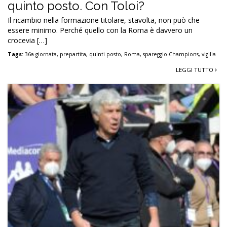
quinto posto. Con Toloi?
Il ricambio nella formazione titolare, stavolta, non può che
essere minimo. Perché quello con la Roma è davvero un
crocevia […]
Tags:
36a giornata
,
prepartita
,
quinti posto
,
Roma
,
spareggio-Champions
,
vigilia
LEGGI TUTTO