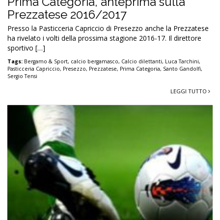
Prima Categoria, anteprima sulla
Prezzatese 2016/2017
Presso la Pasticceria Capriccio di Presezzo anche la Prezzatese
ha rivelato i volti della prossima stagione 2016-17. Il direttore
sportivo […]
Tags:
Bergamo & Sport
,
calcio bergamasco
,
Calcio dilettanti
,
Luca Tarchini
,
Pasticceria Capriccio
,
Presezzo
,
Prezzatese
,
Prima Categoria
,
Santo Gandolfi
,
Sergio Tensi
LEGGI TUTTO