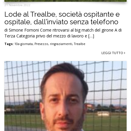
21 Novembre 2022
Lode al Trealbe, società ospitante e
ospitale, dall’inviato senza telefono
di Simone Fornoni Come ritrovarsi al big match del girone A di
Terza Categoria privo del mezzo di lavoro e […]
Tags:
10a giornata
,
Presezzo
,
ringraziamenti
,
Trealbe
LEGGI TUTTO