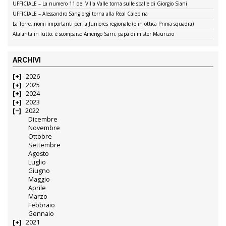
UFFICIALE – La numero 11 del Villa Valle torna sulle spalle di Giorgio Siani
UFFICIALE – Alessandro Sangiorgi torna alla Real Calepina
La Torre, nomi importanti per la Juniores regionale (e in ottica Prima squadra)
Atalanta in lutto: è scomparso Amerigo Sarri, papà di mister Maurizio
ARCHIVI
2026
2025
2024
2023
2022
Dicembre
Novembre
Ottobre
Settembre
Agosto
Luglio
Giugno
Maggio
Aprile
Marzo
Febbraio
Gennaio
2021