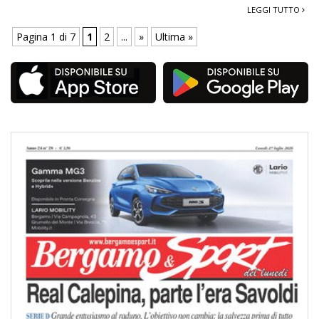
LEGGI TUTTO
Pagina 1 di 7
1
2
...
»
Ultima »