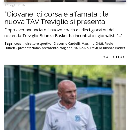
17 Luglio 2026
“Giovane, di corsa e affamata”: la
nuova TAV Treviglio si presenta
Dopo aver annunciato il nuovo coach e i dieci giocatori del
roster, la Treviglio Brianza Basket ha incontrato i giornalisti […]
Tags:
coach
,
direttore sportivo
,
Giacomo Cardelli
,
Massimo Gritti
,
Paolo
Luinetti
,
presentazione
,
presidente
,
stagione 2026-2027
,
Treviglio Brianza Basket
LEGGI TUTTO