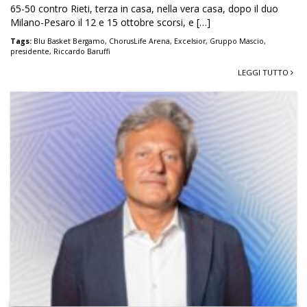
65-50 contro Rieti, terza in casa, nella vera casa, dopo il duo
Milano-Pesaro il 12 e 15 ottobre scorsi, e […]
Tags:
Blu Basket Bergamo
,
ChorusLife Arena
,
Excelsior
,
Gruppo Mascio
,
presidente
,
Riccardo Baruffi
LEGGI TUTTO