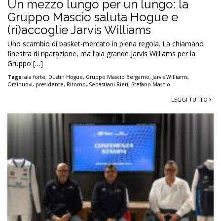
Un mezzo lungo per un lungo: la
Gruppo Mascio saluta Hogue e
(ri)accoglie Jarvis Williams
Uno scambio di basket-mercato in piena regola. La chiamano
finestra di riparazione, ma l’ala grande Jarvis Williams per la
Gruppo […]
Tags:
ala forte
,
Dustin Hogue
,
Gruppo Mascio Bergamo
,
Jarvis Williams
,
Orzinuovi
,
presidente
,
Ritorno
,
Sebastiani Rieti
,
Stefano Mascio
LEGGI TUTTO