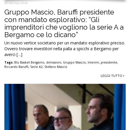
26 Gennaio 2026
Gruppo Mascio, Baruffi presidente
con mandato esplorativo: “Gli
imprenditori che vogliono la serie A a
Bergamo ce lo dicano”
Un nuovo vertice societario per un mandato esplorativo preciso.
Ovvero trovare investitori nella palla a spicchi a Bergamo per
averci […]
Tags:
Blu Basket Bergamo
,
dimissioni
,
Gruppo Mascio
,
Interim
,
presidente
,
Riccardo Baruffi
,
Serie A2
,
Stefano Mascio
LEGGI TUTTO