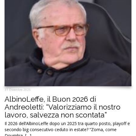
31 Dicembre 2025
AlbinoLeffe, il Buon 2026 di
Andreoletti: “Valorizziamo il nostro
lavoro, salvezza non scontata”
Il 2026 dell’AlbinoLeffe dopo un 2025 tra quarto posto, playoff e
secondo big consecutivo ceduto in estate? “Zoma, come
Doumbia, […]