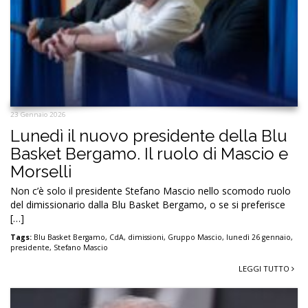
23 Gennaio 2026
Lunedì il nuovo presidente della Blu
Basket Bergamo. Il ruolo di Mascio e
Morselli
Non c’è solo il presidente Stefano Mascio nello scomodo ruolo
del dimissionario dalla Blu Basket Bergamo, o se si preferisce
[…]
Tags:
Blu Basket Bergamo
,
CdA
,
dimissioni
,
Gruppo Mascio
,
lunedì 26 gennaio
,
presidente
,
Stefano Mascio
LEGGI TUTTO