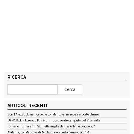
RICERCA
ARTICOLI RECENTI
Con l’Arezzo domenica come col Mantova: in sede e a porte chiuse
UFFICIALE – Lorenzo Poli è un nuovo centrocampista del Villa Valle
Tornano i primi anni ’90 nelle maglie da trasferta: vi piacciono?
Atalanta, col Mantova di Modesto non basta Samardzic: 1-1