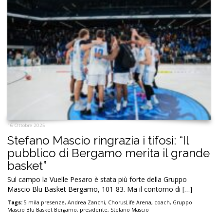
16 Ottobre 2025
Stefano Mascio ringrazia i tifosi: “Il
pubblico di Bergamo merita il grande
basket”
Sul campo la Vuelle Pesaro è stata più forte della Gruppo
Mascio Blu Basket Bergamo, 101-83. Ma il contorno di […]
Tags:
5 mila presenze
,
Andrea Zanchi
,
ChorusLife Arena
,
coach
,
Gruppo
Mascio Blu Basket Bergamo
,
presidente
,
Stefano Mascio