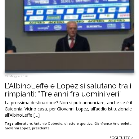
19 Maggio 2026
L’AlbinoLeffe e Lopez si salutano tra i
rimpianti: “Tre anni fra uomini veri”
La prossima destinazione? Non si può annunciare, anche se è il
Guidonia. Vicino casa, per Giovanni Lopez, all’addio istituzionale
all’AlbinoLeffe […]
Tags:
allenatore
,
Antonio Obbedio
,
direttore sportivo
,
Gianfranco Andreoletti
,
Giovanni Lopez
,
presidente
LEGGI TUTTO