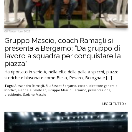
06 Novembre 2025
Gruppo Mascio, coach Ramagli si
presenta a Bergamo: “Da gruppo di
lavoro a squadra per conquistare la
piazza”
Ha riportato in serie A, nella elite della palla a spicchi, piazze
storiche e blasonate come Biella, Pesaro, Bologna e […]
Tags:
Alessandro Ramagli
,
Blu Basket Bergamo
,
coach
,
direttore generale-
sportivo
,
Gabriele Casalvieri
,
Gruppo Mascio Bergamo
,
presentazione
,
presidente
,
Stefano Mascio
LEGGI TUTTO