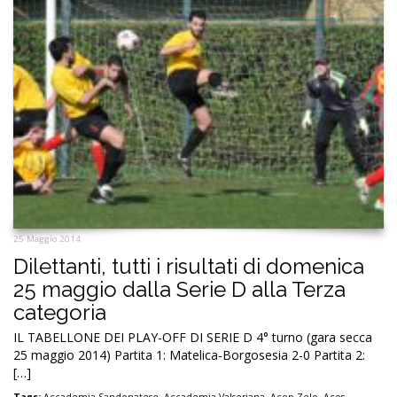
25 Maggio 2014
Dilettanti, tutti i risultati di domenica
25 maggio dalla Serie D alla Terza
categoria
IL TABELLONE DEI PLAY-OFF DI SERIE D 4° turno (gara secca
25 maggio 2014) Partita 1: Matelica-Borgosesia 2-0 Partita 2:
[…]
Tags:
Accademia Sandonatese
,
Accademia Valseriana
,
Acop Zelo
,
Acos