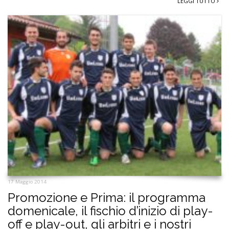
LEGGI TUTTO
17 Maggio 2014
Promozione e Prima: il programma
domenicale, il fischio d’inizio di play-
off e play-out, gli arbitri e i nostri