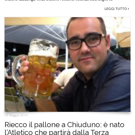
LEGGI TUTTO
23 Maggio 2014
Riecco il pallone a Chiuduno: è nato
l’Atletico che partirà dalla Terza