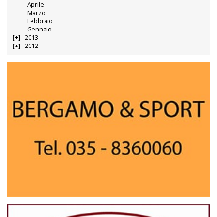
Aprile
Marzo
Febbraio
Gennaio
2013
2012