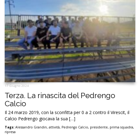
17 Giugno 2024
Terza. La rinascita del Pedrengo
Calcio
Il 24 marzo 2019, con la sconfitta per 0 a 2 contro il Virescit, il
Calcio Pedrengo giocava la sua […]
Tags:
Alessandro Grandin
,
attività
,
Pedrengo Calcio
,
presidente
,
prima squadra
,
ripresa