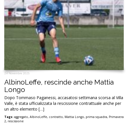
24 Novembre 2025
AlbinoLeffe, rescinde anche Mattia
Longo
Dopo Tommaso Paganessi, accasatosi settimana scorsa al Villa
Valle, è stata ufficializzata la rescissione contrattuale anche per
un altro elemento […]
Tags:
aggregato
,
AlbinoLeffe
,
contratto
,
Mattia Longo
,
prima squadra
,
Primavera
2
,
rescissione