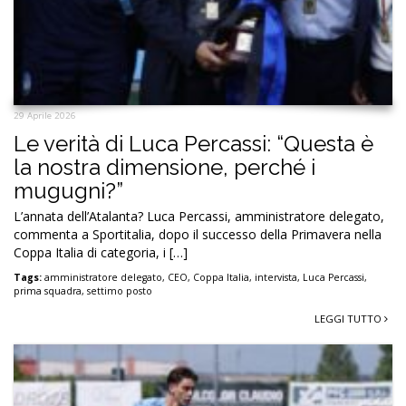
29 Aprile 2026
Le verità di Luca Percassi: “Questa è
la nostra dimensione, perché i
mugugni?”
L’annata dell’Atalanta? Luca Percassi, amministratore delegato,
commenta a Sportitalia, dopo il successo della Primavera nella
Coppa Italia di categoria, i […]
Tags:
amministratore delegato
,
CEO
,
Coppa Italia
,
intervista
,
Luca Percassi
,
prima squadra
,
settimo posto
LEGGI TUTTO