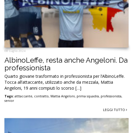
08 Luglio 2024
AlbinoLeffe, resta anche Angeloni. Da
professionista
Quarto giovane trasformato in professionista per l’AlbinoLeffe.
Tocca all’attaccante, utilizzato anche da mezzala, Mattia
Angeloni, 19 anni compiuti lo scorso […]
Tags:
atttaccante
,
contratto
,
Mattia Angeloni
,
prima squadra
,
professionista
,
senior
LEGGI TUTTO