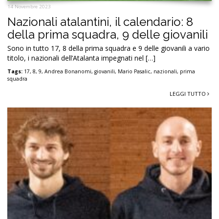
14 Novembre 2023
Nazionali atalantini, il calendario: 8
della prima squadra, 9 delle giovanili
Sono in tutto 17, 8 della prima squadra e 9 delle giovanili a vario
titolo, i nazionali dell’Atalanta impegnati nel […]
Tags:
17
,
8
,
9
,
Andrea Bonanomi
,
giovanili
,
Mario Pasalic
,
nazionali
,
prima
squadra
LEGGI TUTTO