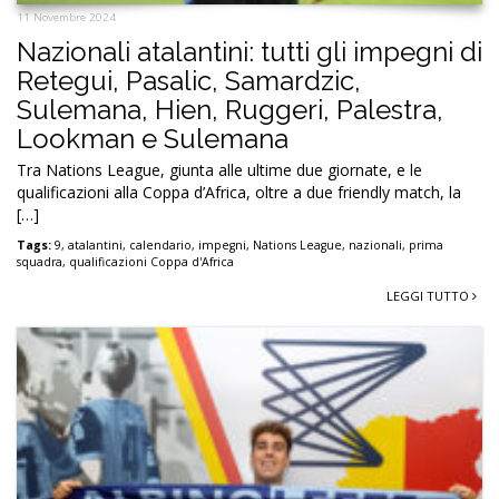
11 Novembre 2024
Nazionali atalantini: tutti gli impegni di
Retegui, Pasalic, Samardzic,
Sulemana, Hien, Ruggeri, Palestra,
Lookman e Sulemana
Tra Nations League, giunta alle ultime due giornate, e le
qualificazioni alla Coppa d’Africa, oltre a due friendly match, la
[…]
Tags:
9
,
atalantini
,
calendario
,
impegni
,
Nations League
,
nazionali
,
prima
squadra
,
qualificazioni Coppa d'Africa
LEGGI TUTTO