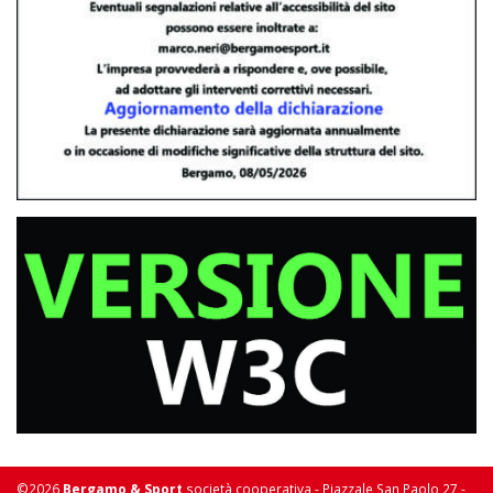
©2026
Bergamo & Sport
società cooperativa - Piazzale San Paolo 27 -