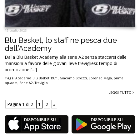
12 Luglio 2023
Blu Basket, lo staff ne pesca due
dall’Academy
Dalla Blu Basket Academy alla serie A2 senza staccarsi dalle
mansioni a favore delle giovani leve trevigliesi: tempo di
promozione […]
Tags:
Academy
,
Blu Basket 1971
,
Giacomo Strozzi
,
Lorenzo Maga
,
prima
squadra
,
Serie A2
,
Treviglio
LEGGI TUTTO
Pagina 1 di 2
1
2
»