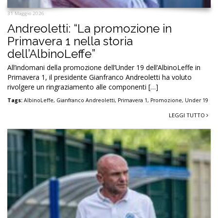
31 Maggio 2026
Andreoletti: “La promozione in
Primavera 1 nella storia
dell’AlbinoLeffe”
All’indomani della promozione dell’Under 19 dell’AlbinoLeffe in
Primavera 1, il presidente Gianfranco Andreoletti ha voluto
rivolgere un ringraziamento alle componenti […]
Tags:
AlbinoLeffe
,
Gianfranco Andreoletti
,
Primavera 1
,
Promozione
,
Under 19
LEGGI TUTTO