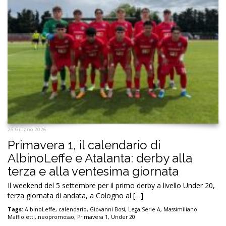
26 Giugno 2026
Primavera 1, il calendario di
AlbinoLeffe e Atalanta: derby alla
terza e alla ventesima giornata
Il weekend del 5 settembre per il primo derby a livello Under 20,
terza giornata di andata, a Cologno al […]
Tags:
AlbinoLeffe
,
calendario
,
Giovanni Bosi
,
Lega Serie A
,
Massimiliano
Maffioletti
,
neopromosso
,
Primavera 1
,
Under 20