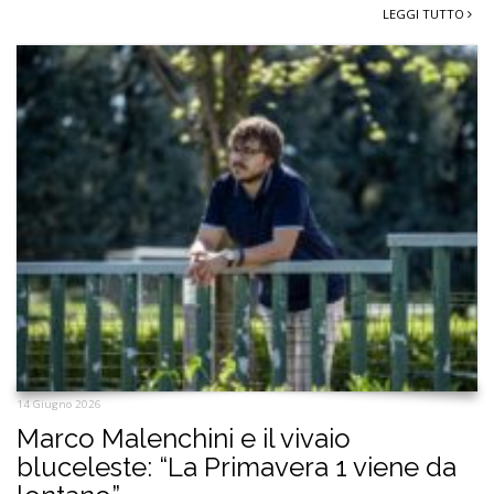
LEGGI TUTTO
14 Giugno 2026
Marco Malenchini e il vivaio
bluceleste: “La Primavera 1 viene da