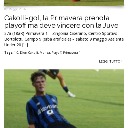
09 Maggio 2026
Cakolli-gol, la Primavera prenota i
playoff ma deve vincere con la Juve
37a (18aR) Primavera 1 – Zingonia-Ciserano, Centro Sportivo
Bortolotti, Campo 9 (erba artificiale) – sabato 9 maggio Atalanta
Under 20 […]
Tags:
1-0
,
Dion Cakolli
,
Monza
,
Playoff
,
Primavera 1
LEGGI TUTTO