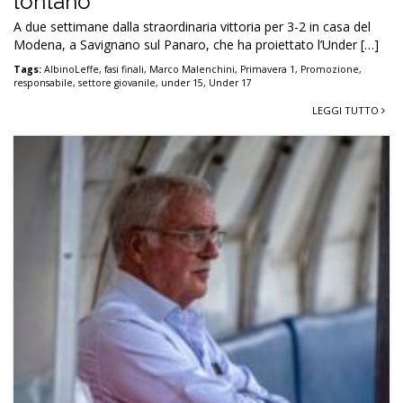
lontano”
A due settimane dalla straordinaria vittoria per 3-2 in casa del
Modena, a Savignano sul Panaro, che ha proiettato l’Under […]
Tags:
AlbinoLeffe
,
fasi finali
,
Marco Malenchini
,
Primavera 1
,
Promozione
,
responsabile
,
settore giovanile
,
under 15
,
Under 17
LEGGI TUTTO