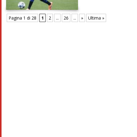
Pagina 1 di 28
1
2
...
26
...
»
Ultima »