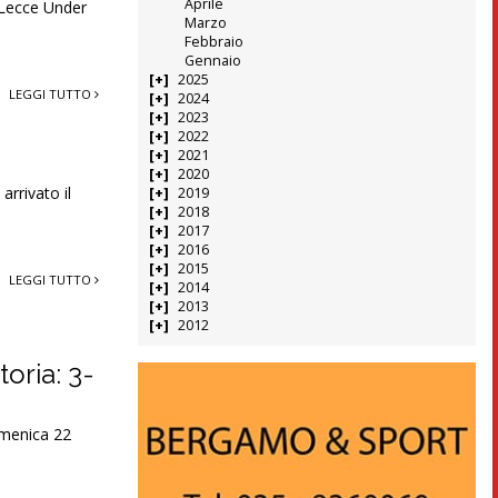
Aprile
 Lecce Under
Marzo
Febbraio
Gennaio
2025
LEGGI TUTTO
2024
2023
2022
2021
2020
arrivato il
2019
2018
2017
o
2016
2015
LEGGI TUTTO
2014
2013
2012
oria: 3-
omenica 22