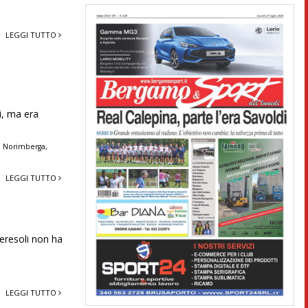
LEGGI TUTTO
a
ui, ma era
,
Norimberga
,
LEGGI TUTTO
Ceresoli non ha
LEGGI TUTTO