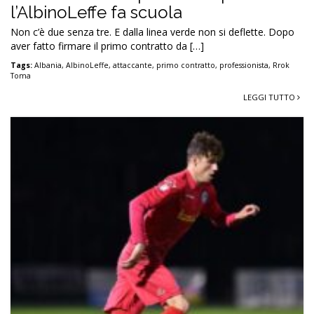
l’AlbinoLeffe fa scuola
Non c’è due senza tre. E dalla linea verde non si deflette. Dopo
aver fatto firmare il primo contratto da […]
Tags:
Albania
,
AlbinoLeffe
,
attaccante
,
primo contratto
,
professionista
,
Rrok
Toma
LEGGI TUTTO