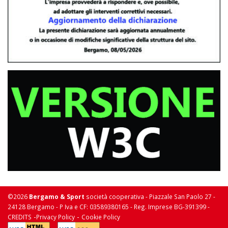
©2026
Bergamo & Sport
società cooperativa - Piazzale San Paolo 27 -
24128 Bergamo - P Iva e CF: 03589380165 - Reg. Imprese BG-391399 -
-
-
CREDITS
Privacy Policy
Cookie Policy