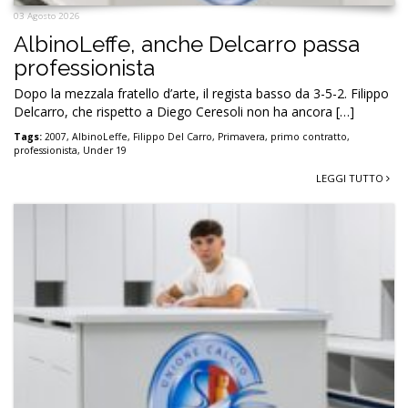
03 Agosto 2026
AlbinoLeffe, anche Delcarro passa
professionista
Dopo la mezzala fratello d’arte, il regista basso da 3-5-2. Filippo
Delcarro, che rispetto a Diego Ceresoli non ha ancora […]
Tags:
2007
,
AlbinoLeffe
,
Filippo Del Carro
,
Primavera
,
primo contratto
,
professionista
,
Under 19
LEGGI TUTTO