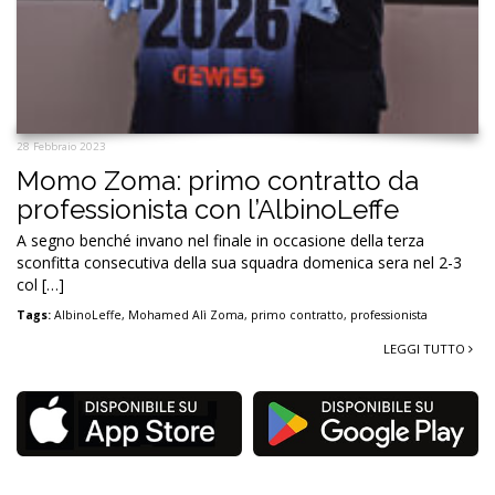
28 Febbraio 2023
Momo Zoma: primo contratto da
professionista con l’AlbinoLeffe
A segno benché invano nel finale in occasione della terza
sconfitta consecutiva della sua squadra domenica sera nel 2-3
col […]
Tags:
AlbinoLeffe
,
Mohamed Alì Zoma
,
primo contratto
,
professionista
LEGGI TUTTO