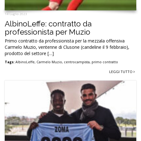
14 Luglio 2023
AlbinoLeffe: contratto da
professionista per Muzio
Primo contratto da professionista per la mezzala offensiva
Carmelo Muzio, ventenne di Clusone (candeline il 9 febbraio),
prodotto del settore […]
Tags:
AlbinoLeffe
,
Carmelo Muzio
,
centrocampista
,
primo contratto
LEGGI TUTTO