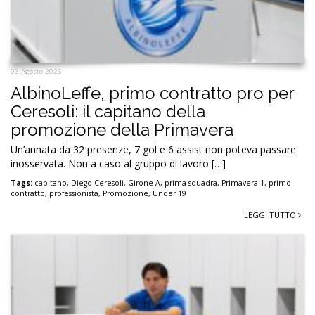
03 Agosto 2026
AlbinoLeffe, primo contratto pro per
Ceresoli: il capitano della
promozione della Primavera
Un’annata da 32 presenze, 7 gol e 6 assist non poteva passare
inosservata. Non a caso al gruppo di lavoro […]
Tags:
capitano
,
Diego Ceresoli
,
Girone A
,
prima squadra
,
Primavera 1
,
primo
contratto
,
professionista
,
Promozione
,
Under 19
LEGGI TUTTO