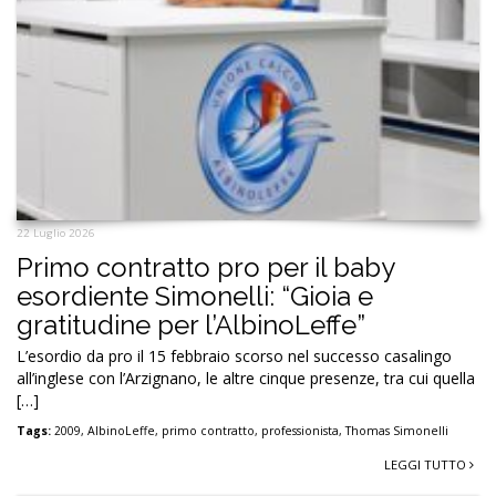
22 Luglio 2026
Primo contratto pro per il baby
esordiente Simonelli: “Gioia e
gratitudine per l’AlbinoLeffe”
L’esordio da pro il 15 febbraio scorso nel successo casalingo
all’inglese con l’Arzignano, le altre cinque presenze, tra cui quella
[…]
Tags:
2009
,
AlbinoLeffe
,
primo contratto
,
professionista
,
Thomas Simonelli
LEGGI TUTTO